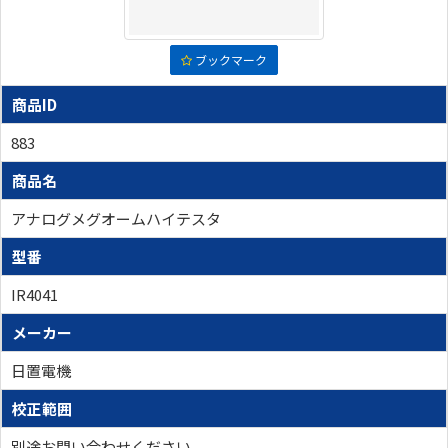
ブックマーク
商品ID
883
商品名
アナログメグオームハイテスタ
型番
IR4041
メーカー
日置電機
校正範囲
別途お問い合わせください