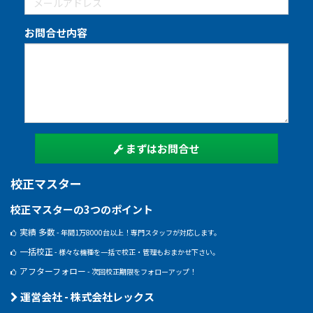
お問合せ内容
まずはお問合せ
校正マスター
校正マスターの3つのポイント
実績 多数
- 年間1万8000台以上！専門スタッフが対応します。
一括校正
- 様々な機種を一括で校正・管理もおまかせ下さい。
アフターフォロー
- 次回校正期限をフォローアップ！
運営会社 - 株式会社レックス