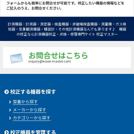
フォームからも簡単にお問合せが可能です。校正したい機器の情報などを
ご記入のうえ、お問合せください。
計測機器：計測器・測定器・検査機器・非破壊検査機器・測量機・ガス検
知器・気象観測機器・騒音計・その他計測機器なんでも承ります♪ 機器
の校正なら計測機器校正・点検・修理専門サイト 校正マスター
お問合せはこちら
inquiry@kosei-master.com
校正する機器を探す
型番から探す
メーカーから探す
カテゴリーから探す
校正機器を管理する