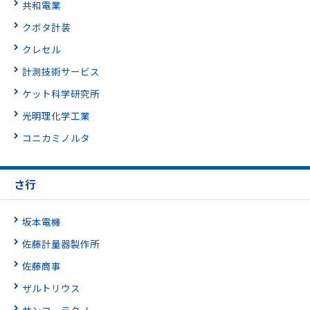
共和電業
クボタ計装
クレセル
計測技術サービス
ケット科学研究所
光明理化学工業
コニカミノルタ
さ行
坂本電機
佐藤計量器製作所
佐藤商事
ザルトリウス
サンコーテクノ