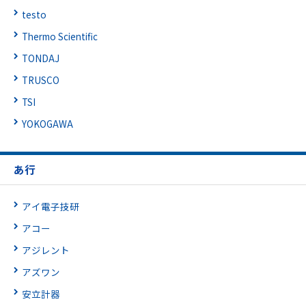
testo
Thermo Scientific
TONDAJ
TRUSCO
TSI
YOKOGAWA
あ行
アイ電子技研
アコー
アジレント
アズワン
安立計器