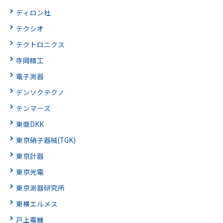
ディロン社
テクシオ
テクトロニクス
寺岡精工
電子測器
デンソクテクノ
テンマーズ
東亜DKK
東京硝子器械(TGK)
東京計器
東京光電
東京測器研究所
東横エルメス
戸上電機