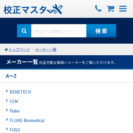
検 索
トップページ
メーカー一覧
メーカー一覧
校正可能な取扱いメーカーをご覧いただけます。
A～Z
BENETECH
CEM
Fluke
FLUKE-Biomedical
FUSO