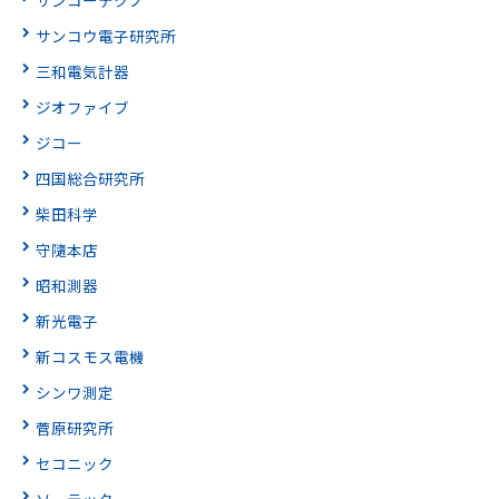
サンコウ電子研究所
三和電気計器
ジオファイブ
ジコー
四国総合研究所
柴田科学
守隨本店
昭和測器
新光電子
新コスモス電機
シンワ測定
菅原研究所
セコニック
ソーテック