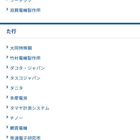
双興電機製作所
た行
大同特殊鋼
竹村電機製作所
ダコタ・ジャパン
タスコジャパン
タニタ
多摩電測
タマヤ計測システム
チノー
鶴賀電機
帝通電子研究所