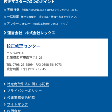
校正マスターの3つのポイント
実績 多数
- 年間1万8000台以上！専門スタッフが対応します。
一括校正
- 様々な機種を一括で校正・管理もおまかせ下さい。
アフターフォロー
- 次回校正期限をフォローアップ！
運営会社 - 株式会社レックス
校正修理センター
〒662-0934
兵庫県西宮市西宮浜3-29
TEL 0798-28-9899 FAX 0798-56-9073
受付時間：平日9:00 - 17:45
特定商取引法に関する記載
プライバシーポリシー
校正業務受託約款
サイトマップ
お問合せ