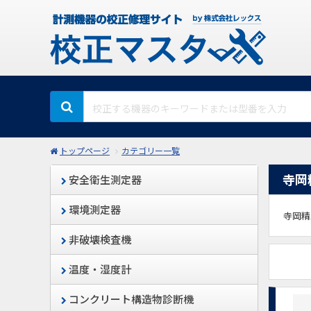
トップページ
カテゴリー一覧
寺岡
安全衛生測定器
環境測定器
寺岡精
非破壊検査機
温度・湿度計
コンクリート構造物診断機