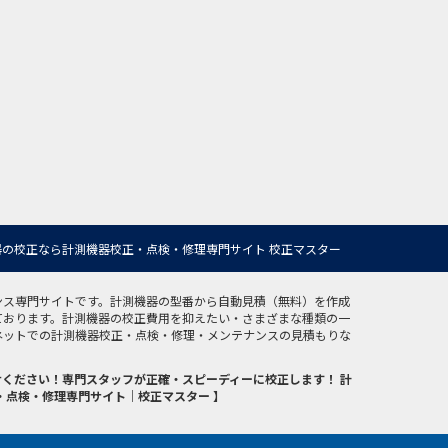
の校正なら計測機器校正・点検・修理専門サイト 校正マスター
ンス専門サイトです。計測機器の型番から自動見積（無料）を作成
ております。計測機器の校正費用を抑えたい・さまざまな種類の一
ネットでの計測機器校正・点検・修理・メンテナンスの見積もりな
ください！専門スタッフが正確・スピーディーに校正します！ 計
・点検・修理専門サイト｜校正マスター 】