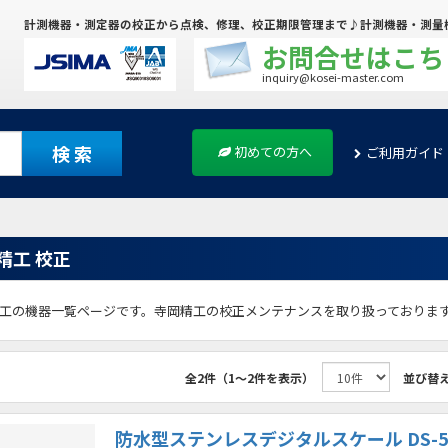
計測機器・測定器の校正から点検、修理、校正期限管理まで♪計測機器・測量
お問合せはこち
inquiry@kosei-master.com
検 索
初めての方へ
ご利用ガイド
精工 校正
工の機器一覧ページです。寺岡精工の校正メンテナンスを取り扱っておりま
全2件（1～2件を表示）
並び替
防水型ステンレスデジタルスケール DS-5