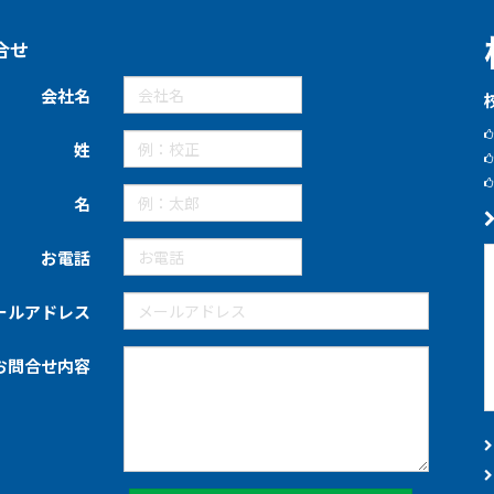
合せ
会社名
姓
名
お電話
ールアドレス
お問合せ内容