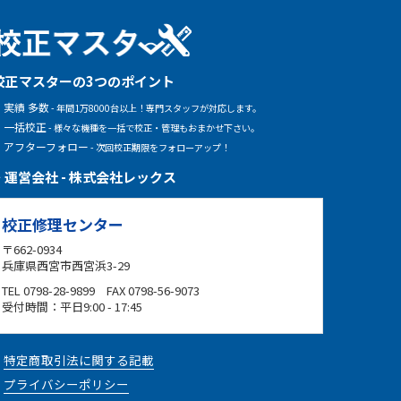
校正マスターの3つのポイント
実績 多数
- 年間1万8000台以上！専門スタッフが対応します。
一括校正
- 様々な機種を一括で校正・管理もおまかせ下さい。
アフターフォロー
- 次回校正期限をフォローアップ！
運営会社 - 株式会社レックス
校正修理センター
〒662-0934
兵庫県西宮市西宮浜3-29
TEL 0798-28-9899 FAX 0798-56-9073
受付時間：平日9:00 - 17:45
特定商取引法に関する記載
プライバシーポリシー