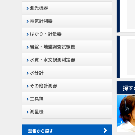
測光機器
電気計測器
はかり・計量器
岩盤・地盤調査試験機
水質・水文観測測定器
水分計
その他計測器
探す
工具類
測量機
型番から探す