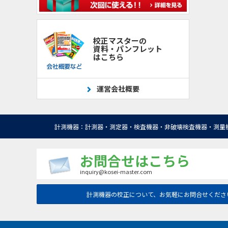
校正マスターの
資料・パンフレット
はこちら
運営会社概要
計測機器：計測器・測定器・検査機器・非破壊検査機器・測量
お問合せはこちら
inquiry@kosei-master.com
計測機器の校正について、お気軽にお問合せくださ