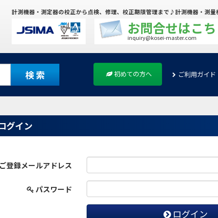
計測機器・測定器の校正から点検、修理、校正期限管理まで♪計測機器・測量
お問合せはこち
inquiry@kosei-master.com
検 索
初めての方へ
ご利用ガイド
ログイン
ご登録メールアドレス
パスワード
ログイン