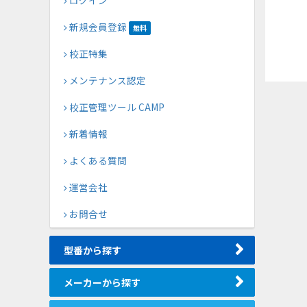
ログイン
新規会員登録
無料
校正特集
メンテナンス認定
校正管理ツール CAMP
新着情報
よくある質問
運営会社
お問合せ
型番から探す
メーカーから探す