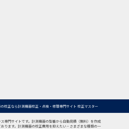
の校正なら計測機器校正・点検・修理専門サイト 校正マスター
ンス専門サイトです。計測機器の型番から自動見積（無料）を作成
ております。計測機器の校正費用を抑えたい・さまざまな種類の一