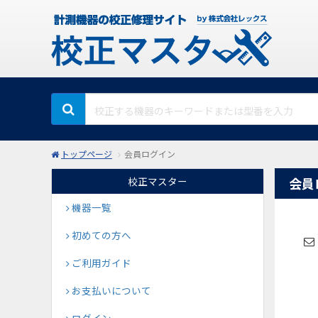
トップページ
会員ログイン
校正マスター
会員
機器一覧
初めての方へ
ご利用ガイド
お支払いについて