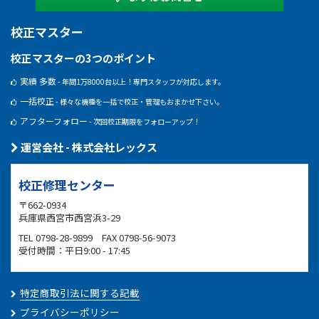
校正マスター
校正マスターの3つのポイント
実績 多数
- 年間1万8000台以上！専門スタッフが対応します。
一括校正
- 様々な機種を一括で校正・管理もおまかせ下さい。
アフターフォロー
- 次回校正期限をフォローアップ！
運営会社 - 株式会社レックス
校正修理センター
〒662-0934
兵庫県西宮市西宮浜3-29
TEL 0798-28-9899 FAX 0798-56-9073
受付時間：平日9:00 - 17:45
特定商取引法に関する記載
プライバシーポリシー