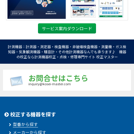
サービス案内ダウンロード
計測機器：計測器・測定器・検査機器・非破壊検査機器・測量機・ガス検
知器・気象観測機器・騒音計・その他計測機器なんでも承ります♪ 機器
の校正なら計測機器校正・点検・修理専門サイト 校正マスター
お問合せはこちら
inquiry@kosei-master.com
校正する機器を探す
型番から探す
メーカーから探す