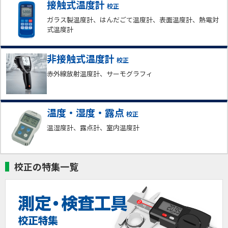
接触式温度計
校正
ガラス製温度計、はんだごて温度計、表面温度計、熱電対
式温度計
非接触式温度計
校正
赤外線放射温度計、サーモグラフィ
温度・湿度・露点
校正
温湿度計、露点計、室内温度計
校正の特集一覧