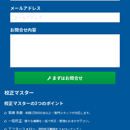
メールアドレス
お問合せ内容
まずはお問合せ
校正マスター
校正マスターの3つのポイント
実績 多数
- 年間1万8000台以上！専門スタッフが対応します。
一括校正
- 様々な機種を一括で校正・管理もおまかせ下さい。
アフターフォロー
- 次回校正期限をフォローアップ！