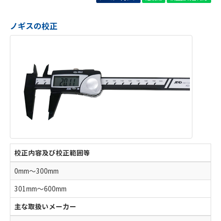
ノギスの校正
校正内容及び校正範囲等
0mm～300mm
301mm～600mm
主な取扱いメーカー