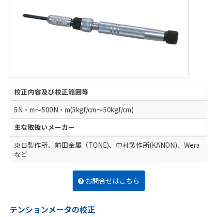
校正内容及び校正範囲等
5N・m～500N・m(5kgf/cm～50kgf/cm)
主な取扱いメーカー
東日製作所、前田金属（TONE)、中村製作所(KANON)、Wera
など
お問合せはこちら
テンションメータの校正