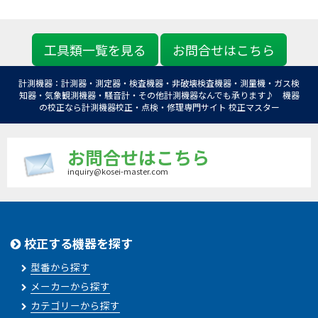
工具類一覧を見る
お問合せはこちら
計測機器：計測器・測定器・検査機器・非破壊検査機器・測量機・ガス検
知器・気象観測機器・騒音計・その他計測機器なんでも承ります♪ 機器
の校正なら計測機器校正・点検・修理専門サイト 校正マスター
お問合せはこちら
inquiry@kosei-master.com
校正する機器を探す
型番から探す
メーカーから探す
カテゴリーから探す