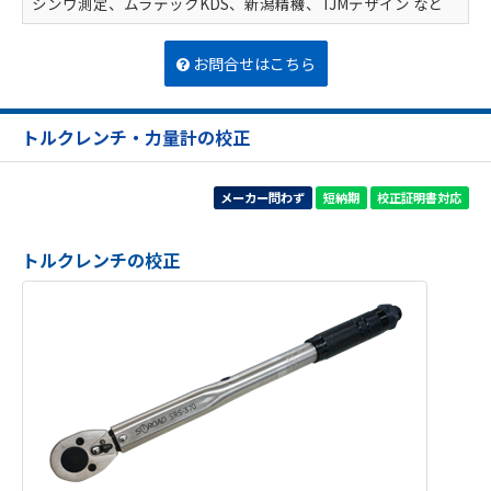
シンワ測定、ムラテックKDS、新潟精機、TJMデザイン など
お問合せはこちら
トルクレンチ・力量計の校正
メーカー問わず
短納期
校正証明書対応
トルクレンチの校正