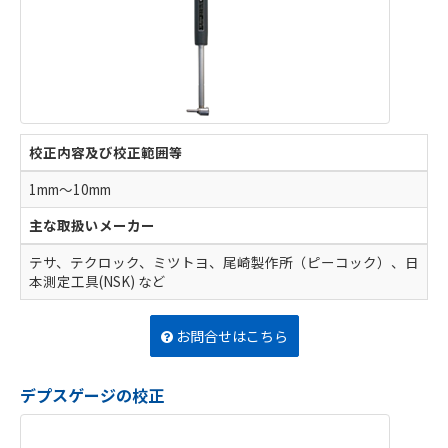
校正内容及び校正範囲等
1mm～10mm
主な取扱いメーカー
テサ、テクロック、ミツトヨ、尾崎製作所（ピーコック）、日
本測定工具(NSK) など
お問合せはこちら
デプスゲージの校正