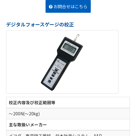
お問合せはこちら
デジタルフォースゲージの校正
校正内容及び校正範囲等
～200N(～20kg)
主な取扱いメーカー
イマダ、東京硝子器械、日本計測システム、A&D、