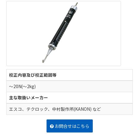
校正内容及び校正範囲等
～20N(～2kg)
主な取扱いメーカー
エスコ、テクロック、中村製作所(KANON) など
お問合せはこちら