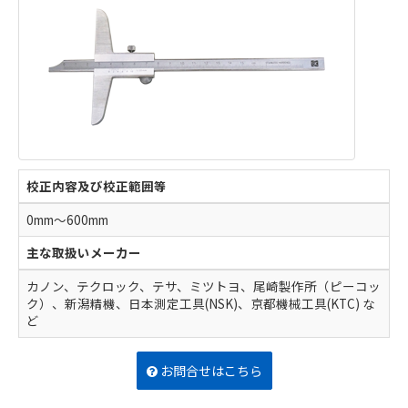
校正内容及び校正範囲等
0mm～600mm
主な取扱いメーカー
カノン、テクロック、テサ、ミツトヨ、尾崎製作所（ピーコッ
ク）、新潟精機、日本測定工具(NSK)、京都機械工具(KTC) な
ど
お問合せはこちら