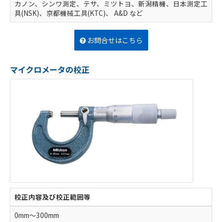
カノン、シンワ測定、テサ、ミツトヨ、新潟精機、日本測定工
具(NSK)、京都機械工具(KTC)、 A&D など
お問合せはこちら
マイクロメータの校正
校正内容及び校正範囲等
0mm～300mm