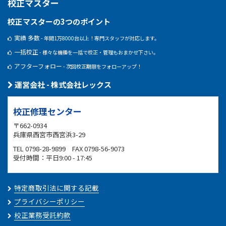
校正マスター
校正マスターの3つのポイント
実績 多数
- 年間1万8000台以上！専門スタッフが対応します。
一括校正
- 様々な機種を一括で校正・管理もおまかせ下さい。
アフターフォロー
- 次回校正期限をフォローアップ！
運営会社 - 株式会社レックス
校正修理センター
〒662-0934
兵庫県西宮市西宮浜3-29
TEL 0798-28-9899 FAX 0798-56-9073
受付時間：平日9:00 - 17:45
特定商取引法に関する記載
プライバシーポリシー
校正業務受託約款