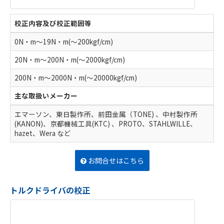
校正内容及び校正範囲等
0N・m～19N・m(～200kgf/cm)
20N・m～200N・m(～2000kgf/cm)
200N・m～2000N・m(～20000kgf/cm)
主な取扱いメーカー
エマーソン、東日製作所、前田金属（TONE) 、中村製作所
(KANON)、京都機械工具(KTC) 、PROTO、STAHLWILLE、
hazet、Wera など
お問合せはこちら
トルクドライバの校正