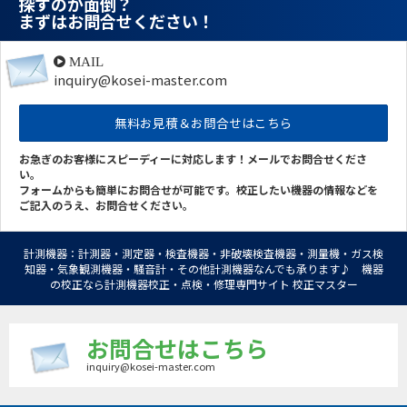
探すのが面倒？
まずはお問合せください！
MAIL
inquiry@kosei-master.com
無料お見積＆お問合せはこちら
お急ぎのお客様にスピーディーに対応します！メールでお問合せくださ
い。
フォームからも簡単にお問合せが可能です。校正したい機器の情報などを
ご記入のうえ、お問合せください。
計測機器：計測器・測定器・検査機器・非破壊検査機器・測量機・ガス検
知器・気象観測機器・騒音計・その他計測機器なんでも承ります♪ 機器
の校正なら計測機器校正・点検・修理専門サイト 校正マスター
お問合せはこちら
inquiry@kosei-master.com