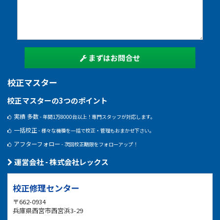
まずはお問合せ
校正マスター
校正マスターの3つのポイント
実績 多数
- 年間1万8000台以上！専門スタッフが対応します。
一括校正
- 様々な機種を一括で校正・管理もおまかせ下さい。
アフターフォロー
- 次回校正期限をフォローアップ！
運営会社 - 株式会社レックス
校正修理センター
〒662-0934
兵庫県西宮市西宮浜3-29