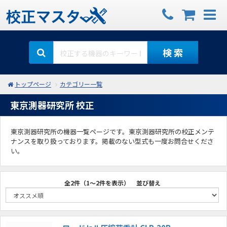
検 索
トップページ
カテゴリー一覧
東京測器研究所 校正
東京測器研究所の機器一覧ページです。東京測器研究所の校正メンテ
ナンスを取り扱っております。掲載のない型式も一度お問合せくださ
い。
全2件（1～2件を表示）
並び替え