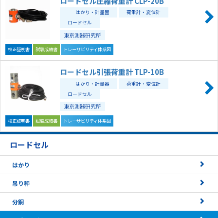
ロードセル圧縮荷重計 CLP-20B
はかり・計量器
荷重計・変位計
ロードセル
東京測器研究所
校正証明書
試験成績書
トレーサビリティ体系図
ロードセル引張荷重計 TLP-10B
はかり・計量器
荷重計・変位計
ロードセル
東京測器研究所
校正証明書
試験成績書
トレーサビリティ体系図
ロードセル
はかり
吊り秤
分銅