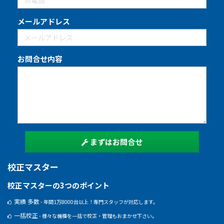
メールアドレス
お問合せ内容
まずはお問合せ
校正マスター
校正マスターの3つのポイント
実績 多数
- 年間1万8000台以上！専門スタッフが対応します。
一括校正
- 様々な機種を一括で校正・管理もおまかせ下さい。