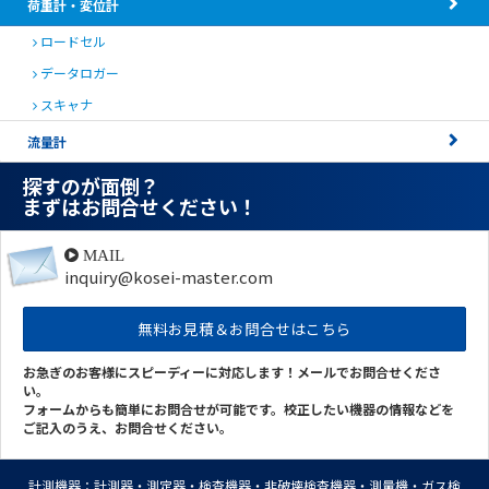
荷重計・変位計
ロードセル
データロガー
スキャナ
流量計
探すのが面倒？
まずはお問合せください！
MAIL
inquiry@kosei-master.com
無料お見積＆お問合せはこちら
お急ぎのお客様にスピーディーに対応します！メールでお問合せくださ
い。
フォームからも簡単にお問合せが可能です。校正したい機器の情報などを
ご記入のうえ、お問合せください。
計測機器：計測器・測定器・検査機器・非破壊検査機器・測量機・ガス検