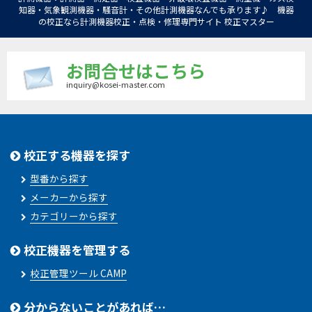
知器・気象観測機器・騒音計・その他計測機器なんでも承ります♪ 機器
の校正なら計測機器校正・点検・修理専門サイト 校正マスター
お問合せはこちら
inquiry@kosei-master.com
校正する機器を探す
型番から探す
メーカーから探す
カテゴリーから探す
校正機器を管理する
校正管理ツール CAMP
分からないことがあれば…