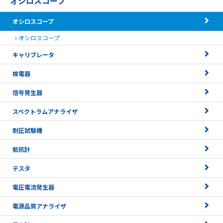
オシロスコープ
オシロスコープ
オシロスコープ
キャリブレータ
検電器
信号発生器
スペクトラムアナライザ
耐圧試験機
抵抗計
テスタ
電圧電流発生器
電源品質アナライザ