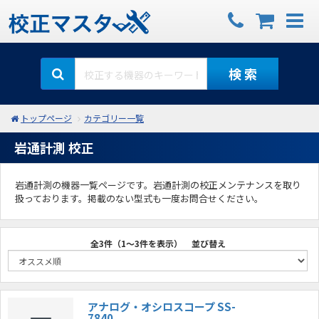
検 索
トップページ
カテゴリー一覧
岩通計測 校正
岩通計測の機器一覧ページです。岩通計測の校正メンテナンスを取り
扱っております。掲載のない型式も一度お問合せください。
全3件（1～3件を表示）
並び替え
アナログ・オシロスコープ SS-
7840