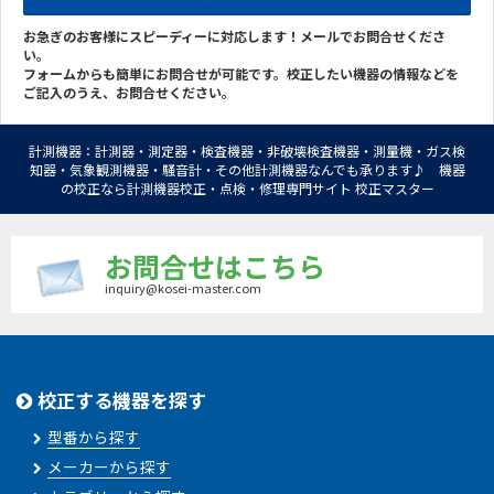
お急ぎのお客様にスピーディーに対応します！メールでお問合せくださ
い。
フォームからも簡単にお問合せが可能です。校正したい機器の情報などを
ご記入のうえ、お問合せください。
計測機器：計測器・測定器・検査機器・非破壊検査機器・測量機・ガス検
知器・気象観測機器・騒音計・その他計測機器なんでも承ります♪ 機器
の校正なら計測機器校正・点検・修理専門サイト 校正マスター
お問合せはこちら
inquiry@kosei-master.com
校正する機器を探す
型番から探す
メーカーから探す