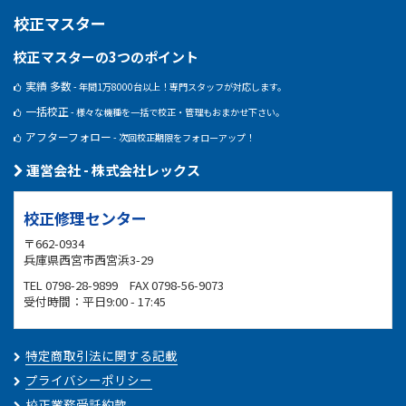
校正マスター
校正マスターの3つのポイント
実績 多数
- 年間1万8000台以上！専門スタッフが対応します。
一括校正
- 様々な機種を一括で校正・管理もおまかせ下さい。
アフターフォロー
- 次回校正期限をフォローアップ！
運営会社 - 株式会社レックス
校正修理センター
〒662-0934
兵庫県西宮市西宮浜3-29
TEL 0798-28-9899 FAX 0798-56-9073
受付時間：平日9:00 - 17:45
特定商取引法に関する記載
プライバシーポリシー
校正業務受託約款