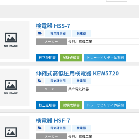
検電器 HSS-7
電気計測器
検電器
メーカー
長谷川電機工業
校正証明書
試験成績書
トレーサビリティ体系図
伸縮式高低圧用検電器 KEW5720
電気計測器
検電器
メーカー
共立電気計器
校正証明書
試験成績書
トレーサビリティ体系図
検電器 HSF-7
電気計測器
検電器
メーカー
長谷川電機工業