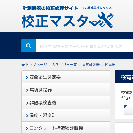
トップページ
カテゴリー一覧
電気計測器
検電器
検電
安全衛生測定器
環境測定器
検電器
ださい
非破壊検査機
温度・湿度計
コンクリート構造物診断機