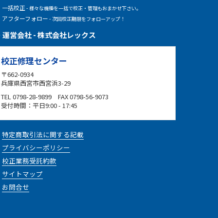
一括校正
- 様々な機種を一括で校正・管理もおまかせ下さい。
アフターフォロー
- 次回校正期限をフォローアップ！
運営会社 - 株式会社レックス
校正修理センター
〒662-0934
兵庫県西宮市西宮浜3-29
TEL 0798-28-9899 FAX 0798-56-9073
受付時間：平日9:00 - 17:45
特定商取引法に関する記載
プライバシーポリシー
校正業務受託約款
サイトマップ
お問合せ