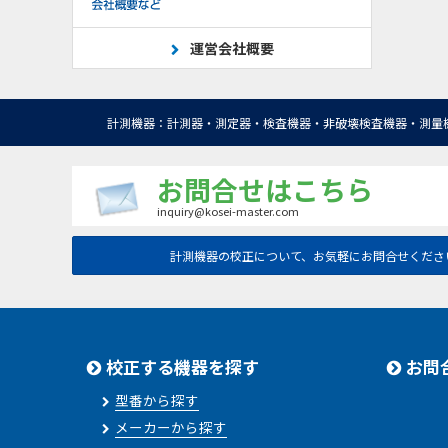
運営会社概要
計測機器：計測器・測定器・検査機器・非破壊検査機器・測量
お問合せはこちら
inquiry@kosei-master.com
計測機器の校正について、お気軽にお問合せくださ
校正する機器を探す
お問
型番から探す
メーカーから探す