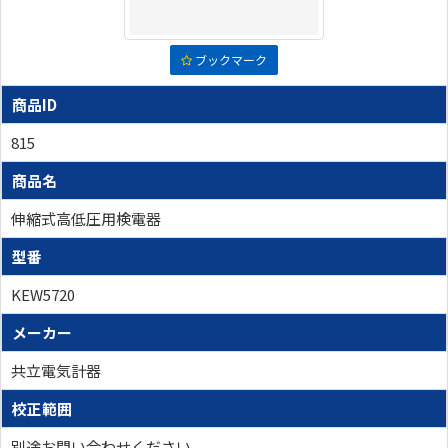
ブックマーク
商品ID
815
商品名
伸縮式高低圧用検電器
型番
KEW5720
メーカー
共立電気計器
校正範囲
別途お問い合わせください