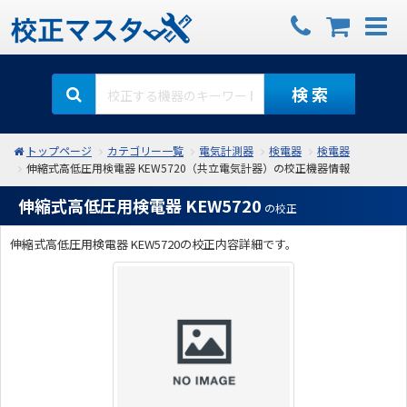
検 索
トップページ
カテゴリー一覧
電気計測器
検電器
検電器
伸縮式高低圧用検電器 KEW5720（共立電気計器）の校正機器情報
伸縮式高低圧用検電器 KEW5720
の校正
伸縮式高低圧用検電器 KEW5720の校正内容詳細です。