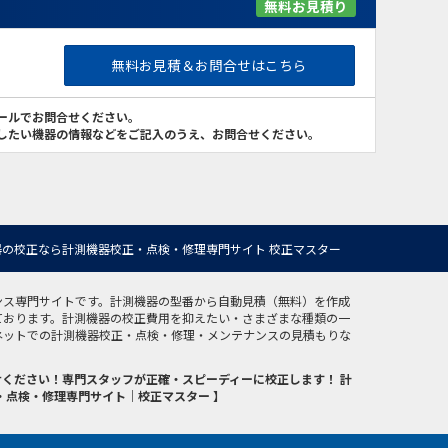
無料お見積り
無料お見積＆お問合せはこちら
ールでお問合せください。
したい機器の情報などをご記入のうえ、お問合せください。
の校正なら計測機器校正・点検・修理専門サイト 校正マスター
ンス専門サイトです。計測機器の型番から自動見積（無料）を作成
ております。計測機器の校正費用を抑えたい・さまざまな種類の一
ネットでの計測機器校正・点検・修理・メンテナンスの見積もりな
ください！専門スタッフが正確・スピーディーに校正します！ 計
・点検・修理専門サイト｜校正マスター 】