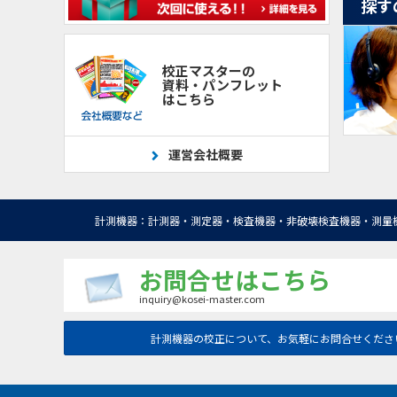
探す
校正マスターの
資料・パンフレット
はこちら
運営会社概要
計測機器：計測器・測定器・検査機器・非破壊検査機器・測量
お問合せはこちら
inquiry@kosei-master.com
計測機器の校正について、お気軽にお問合せくださ