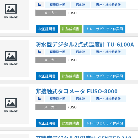
環境測定器
振動計
汎用・機械振動計
メーカー
FUSO
校正証明書
試験成績書
トレーサビリティ体系図
防水型デジタル2点式温度計 TU-6100A
環境測定器
振動計
汎用・機械振動計
メーカー
FUSO
校正証明書
試験成績書
トレーサビリティ体系図
非接触式タコメータ FUSO-8000
環境測定器
振動計
汎用・機械振動計
メーカー
FUSO
校正証明書
試験成績書
トレーサビリティ体系図
高精度デジタル温湿度計 CENTER 318