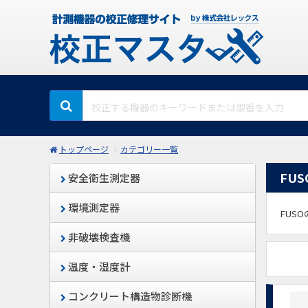
トップページ
カテゴリー一覧
FUS
安全衛生測定器
環境測定器
FUS
非破壊検査機
温度・湿度計
コンクリート構造物診断機