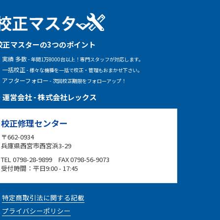
校正マスターの3つのポイント
実績 多数
- 年間1万8000台以上！専門スタッフが対応します。
一括校正
- 様々な機種を一括で校正・管理もおまかせ下さい。
アフターフォロー
- 次回校正期限をフォローアップ！
運営会社 - 株式会社レックス
校正修理センター
〒662-0934
兵庫県西宮市西宮浜3-29
TEL 0798-28-9899 FAX 0798-56-9073
受付時間：平日9:00 - 17:45
特定商取引法に関する記載
プライバシーポリシー