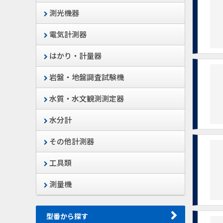
測光機器
電気計測器
はかり・計量器
岩盤・地盤調査試験機
水質・水文観測測定器
水分計
その他計測器
工具類
測量機
型番から探す