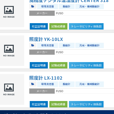
環境測定器
振動計
汎用・機械振動計
メーカー
FUSO
校正証明書
試験成績書
トレーサビリティ体系図
照度計 YK-10LX
環境測定器
振動計
汎用・機械振動計
メーカー
FUSO
校正証明書
試験成績書
トレーサビリティ体系図
照度計 LX-1102
環境測定器
振動計
汎用・機械振動計
メーカー
FUSO
校正証明書
試験成績書
トレーサビリティ体系図