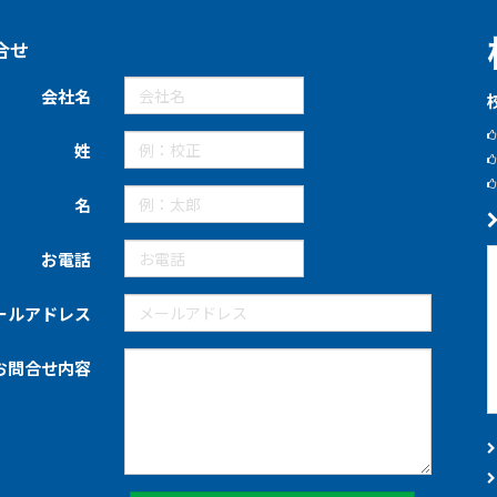
合せ
会社名
姓
名
お電話
ールアドレス
お問合せ内容