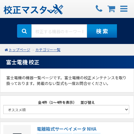
検 索
トップページ
カテゴリー一覧
富士電機 校正
富士電機の機器一覧ページです。富士電機の校正メンテナンスを取り
扱っております。掲載のない型式も一度お問合せください。
全4件（1～4件を表示）
並び替え
電離箱式サーベイメータ NHA