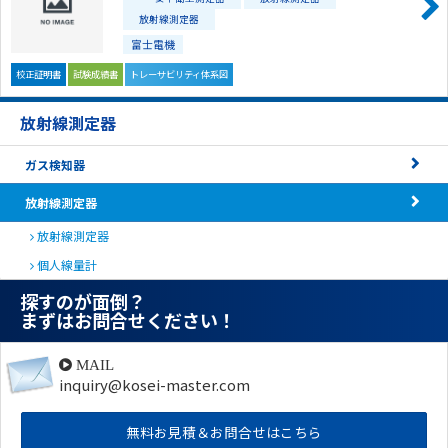
放射線測定器
富士電機
校正証明書
試験成績書
トレーサビリティ体系図
放射線測定器
ガス検知器
放射線測定器
放射線測定器
個人線量計
探すのが面倒？
まずはお問合せください！
MAIL
inquiry@kosei-master.com
無料お見積＆お問合せはこちら