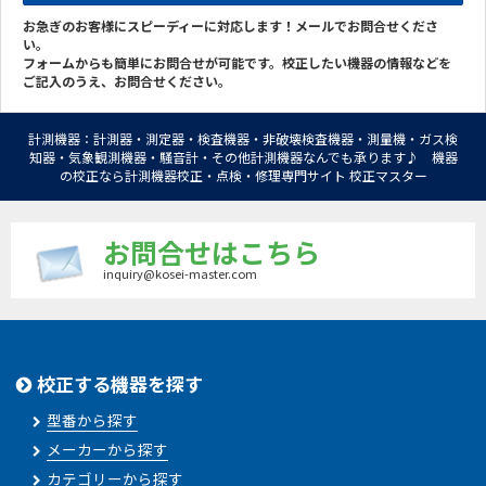
お急ぎのお客様にスピーディーに対応します！メールでお問合せくださ
い。
フォームからも簡単にお問合せが可能です。校正したい機器の情報などを
ご記入のうえ、お問合せください。
計測機器：計測器・測定器・検査機器・非破壊検査機器・測量機・ガス検
知器・気象観測機器・騒音計・その他計測機器なんでも承ります♪ 機器
の校正なら計測機器校正・点検・修理専門サイト 校正マスター
お問合せはこちら
inquiry@kosei-master.com
校正する機器を探す
型番から探す
メーカーから探す
カテゴリーから探す