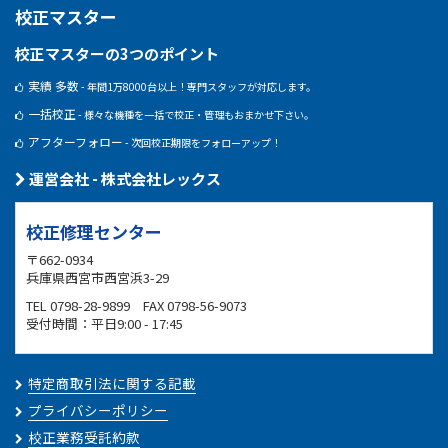
校正マスター
校正マスターの3つのポイント
実績 多数
- 年間1万8000台以上！専門スタッフが対応します。
一括校正
- 様々な機種を一括で校正・管理もおまかせ下さい。
アフターフォロー
- 次回校正期限をフォローアップ！
運営会社 - 株式会社レックス
校正修理センター
〒662-0934
兵庫県西宮市西宮浜3-29
TEL 0798-28-9899 FAX 0798-56-9073
受付時間：平日9:00 - 17:45
特定商取引法に関する記載
プライバシーポリシー
校正業務受託約款