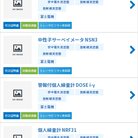
安全衛生測定器
放射線測定器
放射線測定器
富士電機
校正証明書
試験成績書
トレーサビリティ体系図
中性子サーベイメータ NSN3
安全衛生測定器
放射線測定器
放射線測定器
富士電機
校正証明書
試験成績書
トレーサビリティ体系図
警報付個人線量計 DOSE i-γ
安全衛生測定器
放射線測定器
放射線測定器
富士電機
校正証明書
試験成績書
トレーサビリティ体系図
個人線量計 NRF31
安全衛生測定器
放射線測定器