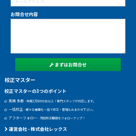
お問合せ内容
まずはお問合せ
校正マスター
校正マスターの3つのポイント
実績 多数
- 年間1万8000台以上！専門スタッフが対応します。
一括校正
- 様々な機種を一括で校正・管理もおまかせ下さい。
アフターフォロー
- 次回校正期限をフォローアップ！
運営会社 - 株式会社レックス