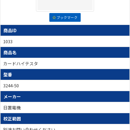
ブックマーク
商品ID
1033
商品名
カードハイテスタ
型番
3244-50
メーカー
日置電機
校正範囲
別途お問い合わせください