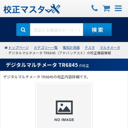
検 索
トップページ
カテゴリー一覧
電気計測器
テスタ
マルチメータ
デジタルマルチメータ TR6845（アドバンテスト）の校正機器情報
デジタルマルチメータ TR6845
の校正
デジタルマルチメータ TR6845の校正内容詳細です。