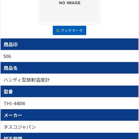
ブックマーク
商品ID
506
商品名
ハンディ型放射温度計
型番
THI-440W
メーカー
タスコジャパン
校正範囲