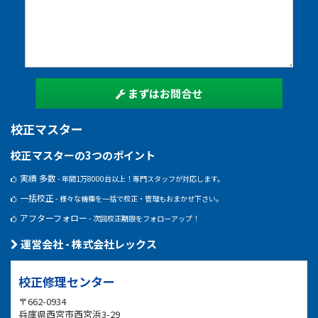
まずはお問合せ
校正マスター
校正マスターの3つのポイント
実績 多数
- 年間1万8000台以上！専門スタッフが対応します。
一括校正
- 様々な機種を一括で校正・管理もおまかせ下さい。
アフターフォロー
- 次回校正期限をフォローアップ！
運営会社 - 株式会社レックス
校正修理センター
〒662-0934
兵庫県西宮市西宮浜3-29