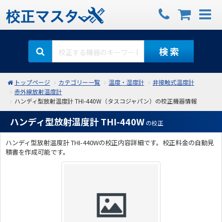
検 索
トップページ
カテゴリー一覧
温度・湿度計
非接触式温度計
赤外線放射温度計
ハンディ型放射温度計 THI-440W（タスコジャパン）の校正機器情報
ハンディ型放射温度計 THI-440W
の校正
ハンディ型放射温度計 THI-440Wの校正内容詳細です。校正料金の自動見
積書を作成可能です。