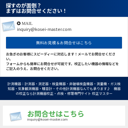
探すのが面倒？
まずはお問合せください！
MAIL
inquiry@kosei-master.com
無料お見積＆お問合せはこちら
お急ぎのお客様にスピーディーに対応します！メールでお問合せくださ
い。
フォームからも簡単にお問合せが可能です。校正したい機器の情報などを
ご記入のうえ、お問合せください。
計測機器：計測器・測定器・検査機器・非破壊検査機器・測量機・ガス検
知器・気象観測機器・騒音計・その他計測機器なんでも承ります♪ 機器
の校正なら計測機器校正・点検・修理専門サイト 校正マスター
お問合せはこちら
inquiry@kosei-master.com