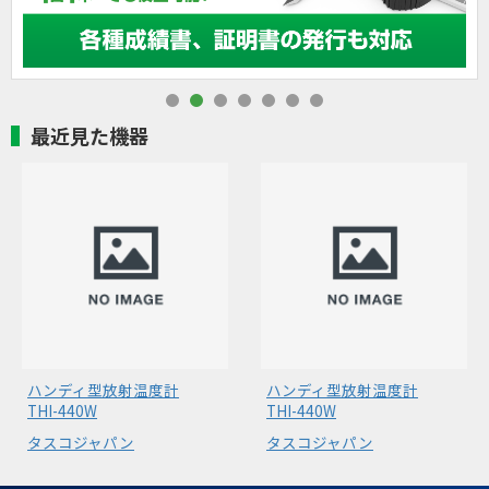
最近見た機器
ハンディ型放射温度計
ハンディ型放射温度計
THI-440W
THI-440W
タスコジャパン
タスコジャパン