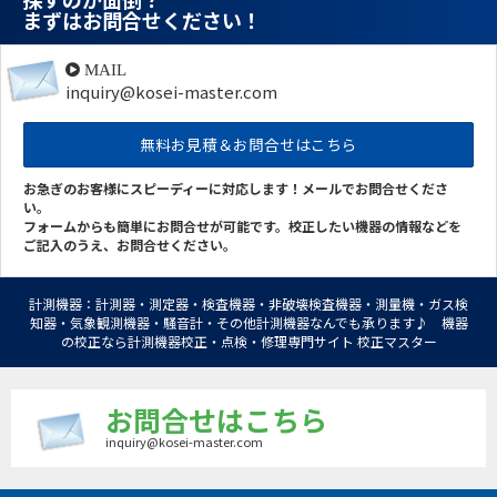
まずはお問合せください！
MAIL
inquiry@kosei-master.com
無料お見積＆お問合せはこちら
お急ぎのお客様にスピーディーに対応します！メールでお問合せくださ
い。
フォームからも簡単にお問合せが可能です。校正したい機器の情報などを
ご記入のうえ、お問合せください。
計測機器：計測器・測定器・検査機器・非破壊検査機器・測量機・ガス検
知器・気象観測機器・騒音計・その他計測機器なんでも承ります♪ 機器
の校正なら計測機器校正・点検・修理専門サイト 校正マスター
お問合せはこちら
inquiry@kosei-master.com