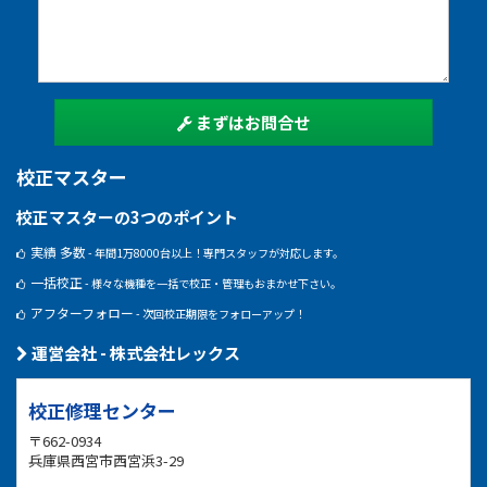
まずはお問合せ
校正マスター
校正マスターの3つのポイント
実績 多数
- 年間1万8000台以上！専門スタッフが対応します。
一括校正
- 様々な機種を一括で校正・管理もおまかせ下さい。
アフターフォロー
- 次回校正期限をフォローアップ！
運営会社 - 株式会社レックス
校正修理センター
〒662-0934
兵庫県西宮市西宮浜3-29