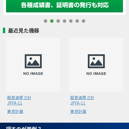
最近見た機器
超音波厚さ計
超音波厚さ計
JPFA-11
JPFA-11
東京計器
東京計器
探すのが面倒？