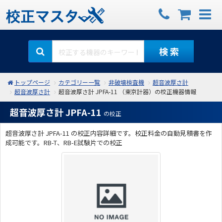
検 索
トップページ
カテゴリー一覧
非破壊検査機
超音波厚さ計
超音波厚さ計
超音波厚さ計 JPFA-11 （東京計器）の校正機器情報
超音波厚さ計 JPFA-11
の校正
超音波厚さ計 JPFA-11 の校正内容詳細です。校正料金の自動見積書を作
成可能です。RB-T、RB-E試験片での校正