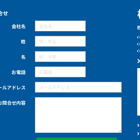
合せ
会社名
姓
名
お電話
ールアドレス
お問合せ内容