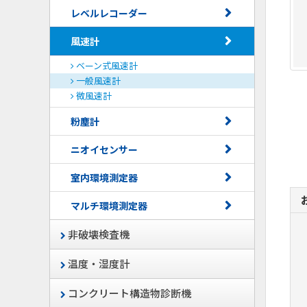
レベルレコーダー
風速計
ベーン式風速計
一般風速計
微風速計
粉塵計
ニオイセンサー
室内環境測定器
マルチ環境測定器
非破壊検査機
温度・湿度計
コンクリート構造物診断機