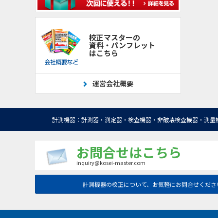
校正マスターの
資料・パンフレット
はこちら
運営会社概要
計測機器：計測器・測定器・検査機器・非破壊検査機器・測量
お問合せはこちら
inquiry@kosei-master.com
計測機器の校正について、お気軽にお問合せくださ