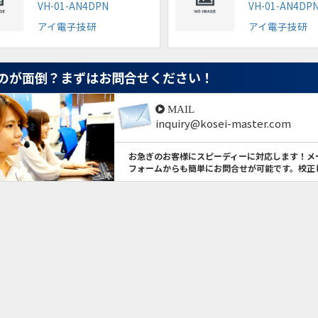
VH-01-AN4DPN
VH-01-AN4DP
アイ電子技研
アイ電子技研
のが面倒？
まずはお問合せください！
MAIL
inquiry@kosei-master.com
お急ぎのお客様にスピーディーに対応します！メ
フォームからも簡単にお問合せが可能です。校正