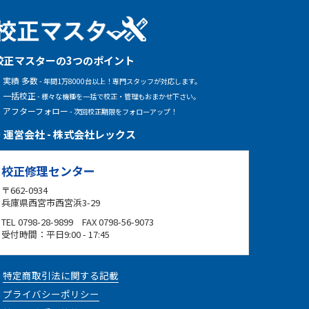
校正マスターの3つのポイント
実績 多数
- 年間1万8000台以上！専門スタッフが対応します。
一括校正
- 様々な機種を一括で校正・管理もおまかせ下さい。
アフターフォロー
- 次回校正期限をフォローアップ！
運営会社 - 株式会社レックス
校正修理センター
〒662-0934
兵庫県西宮市西宮浜3-29
TEL 0798-28-9899 FAX 0798-56-9073
受付時間：平日9:00 - 17:45
特定商取引法に関する記載
プライバシーポリシー