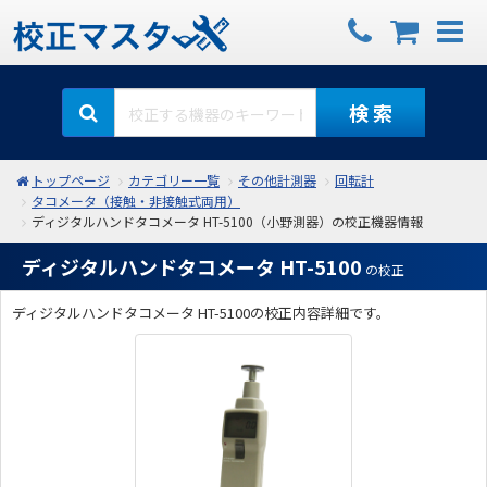
検 索
トップページ
カテゴリー一覧
その他計測器
回転計
タコメータ（接触・非接触式両用）
ディジタルハンドタコメータ HT-5100（小野測器）の校正機器情報
ディジタルハンドタコメータ HT-5100
の校正
ディジタルハンドタコメータ HT-5100の校正内容詳細です。