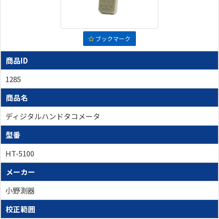
ブックマーク
商品ID
1285
商品名
ディジタルハンドタコメータ
型番
HT-5100
メーカー
小野測器
校正範囲