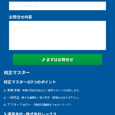
お問合せ内容
まずはお問合せ
校正マスター
校正マスターの3つのポイント
実績 多数
- 年間1万8000台以上！専門スタッフが対応します。
一括校正
- 様々な機種を一括で校正・管理もおまかせ下さい。
アフターフォロー
- 次回校正期限をフォローアップ！
運営会社 - 株式会社レックス