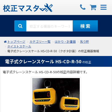
検 索
トップページ
カテゴリー一覧
はかり・計量器
吊り秤
ホイストスケール
電子式クレーンスケール HS-CD-R-50（クボタ計装）の校正機器情報
電子式クレーンスケール HS-CD-R-50
の校正
電子式クレーンスケール HS-CD-R-50の校正内容詳細です。