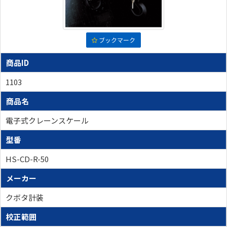
ブックマーク
商品ID
1103
商品名
電子式クレーンスケール
型番
HS-CD-R-50
メーカー
クボタ計装
校正範囲