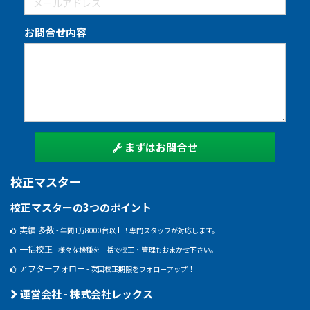
お問合せ内容
まずはお問合せ
校正マスター
校正マスターの3つのポイント
実績 多数
- 年間1万8000台以上！専門スタッフが対応します。
一括校正
- 様々な機種を一括で校正・管理もおまかせ下さい。
アフターフォロー
- 次回校正期限をフォローアップ！
運営会社 - 株式会社レックス