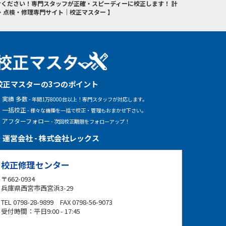
ください！専門スタッフが正確・スピーディーに校正します！ 計
・点検・修理専門サイト｜校正マスター 】
校正マスターの3つのポイント
実績 多数
- 年間1万8000台以上！専門スタッフが対応します。
一括校正
- 様々な機種を一括で校正・管理もおまかせ下さい。
アフターフォロー
- 次回校正期限をフォローアップ！
運営会社 - 株式会社レックス
校正修理センター
〒662-0934
兵庫県西宮市西宮浜3-29
TEL 0798-28-9899 FAX 0798-56-9073
受付時間：平日9:00 - 17:45