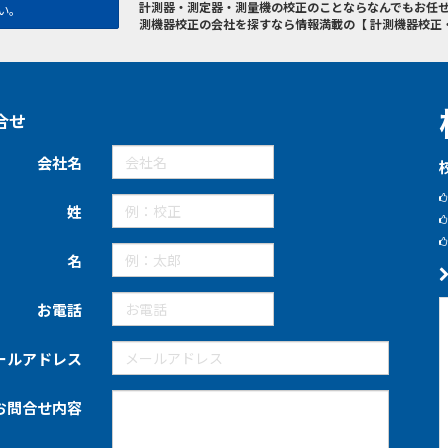
計測器・測定器・測量機の校正のことならなんでもお任せ
い。
測機器校正の会社を探すなら情報満載の【 計測機器校正
合せ
会社名
姓
名
お電話
ールアドレス
お問合せ内容