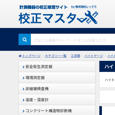
トップページ
カテゴリー一覧
工具類
ハイトゲージ
ハイ
ハイ
安全衛生測定器
環境測定器
ハイト
非破壊検査機
温度・湿度計
コンクリート構造物診断機