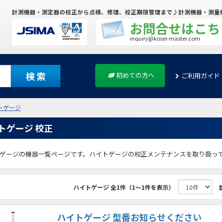
計測機器・測定器の校正から点検、修理、校正期限管理まで♪計測機器・測量
お問合せはこち
inquiry@kosei-master.com
検 索
初めての方へ
ご利用ガイド
トゲージ
トゲージ 校正
ゲージの機器一覧ページです。ハイトゲージの校正メンテナンスを取り扱っ
ハイトゲージ
全1件（1～1件を表示）
ハイトゲージ 型番お知らせください