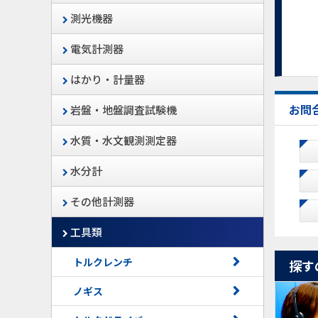
測光機器
電気計測器
はかり・計量器
お問
岩盤・地盤調査試験機
水質・水文観測測定器
水分計
その他計測器
工具類
トルクレンチ
探す
ノギス