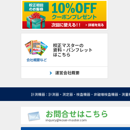
校正マスターの
資料・パンフレット
はこちら
運営会社概要
計測機器：計測器・測定器・検査機器・非破壊検査機器・測量
お問合せはこちら
inquiry@kosei-master.com