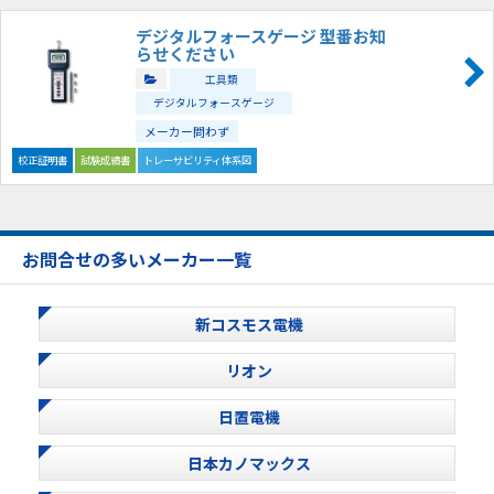
デジタルフォースゲージ 型番お知
らせください
工具類
デジタルフォースゲージ
メーカー問わず
校正証明書
試験成績書
トレーサビリティ体系図
お問合せの多いメーカー一覧
新コスモス電機
リオン
日置電機
日本カノマックス