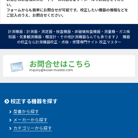
い。
フォームからも簡単にお問合せが可能です。校正したい機器の情報などを
ご記入のうえ、お問合せください。
計測機器：計測器・測定器・検査機器・非破壊検査機器・測量機・ガス検
知器・気象観測機器・騒音計・その他計測機器なんでも承ります♪ 機器
の校正なら計測機器校正・点検・修理専門サイト 校正マスター
お問合せはこちら
inquiry@kosei-master.com
校正する機器を探す
型番から探す
メーカーから探す
カテゴリーから探す