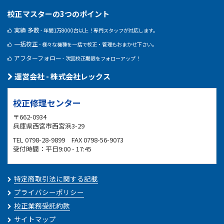
校正マスターの3つのポイント
実績 多数
- 年間1万8000台以上！専門スタッフが対応します。
一括校正
- 様々な機種を一括で校正・管理もおまかせ下さい。
アフターフォロー
- 次回校正期限をフォローアップ！
運営会社 - 株式会社レックス
校正修理センター
〒662-0934
兵庫県西宮市西宮浜3-29
TEL 0798-28-9899 FAX 0798-56-9073
受付時間：平日9:00 - 17:45
特定商取引法に関する記載
プライバシーポリシー
校正業務受託約款
サイトマップ