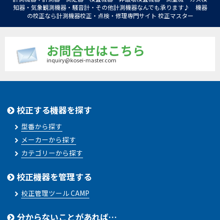
知器・気象観測機器・騒音計・その他計測機器なんでも承ります♪ 機器
の校正なら計測機器校正・点検・修理専門サイト 校正マスター
お問合せはこちら
inquiry@kosei-master.com
校正する機器を探す
型番から探す
メーカーから探す
カテゴリーから探す
校正機器を管理する
校正管理ツール CAMP
分からないことがあれば…