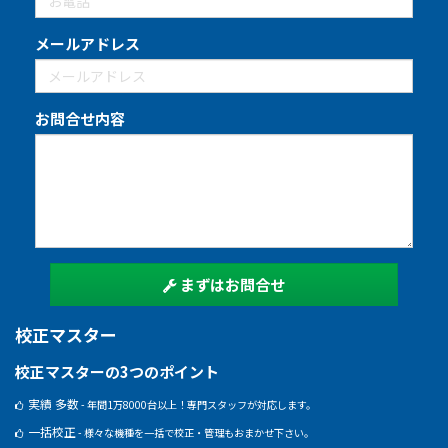
メールアドレス
お問合せ内容
まずはお問合せ
校正マスター
校正マスターの3つのポイント
実績 多数
- 年間1万8000台以上！専門スタッフが対応します。
一括校正
- 様々な機種を一括で校正・管理もおまかせ下さい。