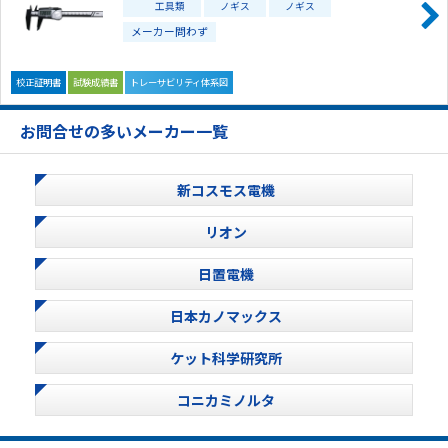
工具類
ノギス
ノギス
メーカー問わず
校正証明書
試験成績書
トレーサビリティ体系図
お問合せの多いメーカー一覧
新コスモス電機
リオン
日置電機
日本カノマックス
ケット科学研究所
コニカミノルタ