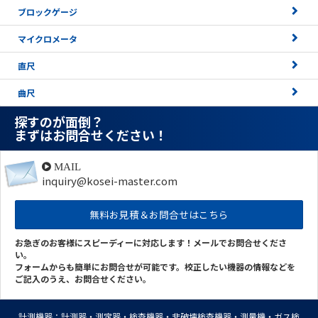
ブロックゲージ
マイクロメータ
直尺
曲尺
探すのが面倒？
まずはお問合せください！
MAIL
inquiry@kosei-master.com
無料お見積＆お問合せはこちら
お急ぎのお客様にスピーディーに対応します！メールでお問合せくださ
い。
フォームからも簡単にお問合せが可能です。校正したい機器の情報などを
ご記入のうえ、お問合せください。
計測機器：計測器・測定器・検査機器・非破壊検査機器・測量機・ガス検