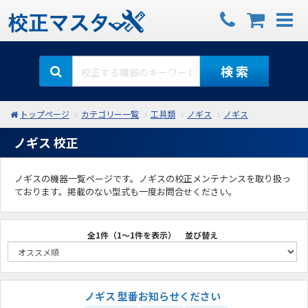
検 索
トップページ
カテゴリー一覧
工具類
ノギス
ノギス
ノギス 校正
ノギスの機器一覧ページです。ノギスの校正メンテナンスを取り扱っ
ております。掲載のない型式も一度お問合せください。
全1件（1～1件を表示）
並び替え
ノギス 型番お知らせください