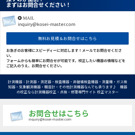
まずはお問合せください！
MAIL
inquiry@kosei-master.com
無料お見積＆お問合せはこちら
お急ぎのお客様にスピーディーに対応します！メールでお問合せくださ
い。
フォームからも簡単にお問合せが可能です。校正したい機器の情報などを
ご記入のうえ、お問合せください。
計測機器：計測器・測定器・検査機器・非破壊検査機器・測量機・ガス検
知器・気象観測機器・騒音計・その他計測機器なんでも承ります♪ 機器
の校正なら計測機器校正・点検・修理専門サイト 校正マスター
お問合せはこちら
inquiry@kosei-master.com