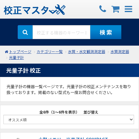
検 索
トップページ
カテゴリー一覧
水質・水文観測測定器
水質測定器
光量子計
光量子計 校正
光量子計の機器一覧ページです。光量子計の校正メンテナンスを取り
扱っております。掲載のない型式も一度お問合せください。
全6件（1～6件を表示）
並び替え