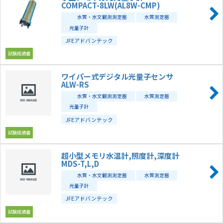
COMPACT-8LW(AL8W-CMP)
水質・水文観測測定器
水質測定器
光量子計
JFEアドバンテック
試験成績書
ワイパー式デジタル光量子センサ
ALW-RS
水質・水文観測測定器
水質測定器
光量子計
JFEアドバンテック
試験成績書
超小型メモリ水温計,照度計,深度計
MDS-T,L,D
水質・水文観測測定器
水質測定器
光量子計
JFEアドバンテック
試験成績書