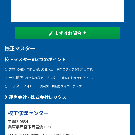
まずはお問合せ
校正マスター
校正マスターの3つのポイント
実績 多数
- 年間1万8000台以上！専門スタッフが対応します。
一括校正
- 様々な機種を一括で校正・管理もおまかせ下さい。
アフターフォロー
- 次回校正期限をフォローアップ！
運営会社 - 株式会社レックス
校正修理センター
〒662-0934
兵庫県西宮市西宮浜3-29