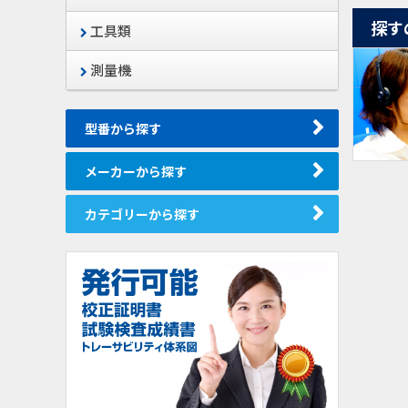
探す
工具類
測量機
型番から探す
メーカーから探す
カテゴリーから探す