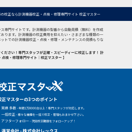
の校正なら計測機器校正・点検・修理専門サイト 校正マスター
ンス専門サイトです。計測機器の型番から自動見積（無料）を作成
ております。計測機器の校正費用を抑えたい・さまざまな種類の一
ネットでの計測機器校正・点検・修理・メンテナンスの見積もりな
ください！専門スタッフが正確・スピーディーに校正します！ 計
・点検・修理専門サイト｜校正マスター 】
校正マスターの3つのポイント
実績 多数
- 年間1万8000台以上！専門スタッフが対応します。
一括校正
- 様々な機種を一括で校正・管理もおまかせ下さい。
アフターフォロー
- 次回校正期限をフォローアップ！
運営会社 - 株式会社レックス