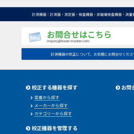
計測機器：計測器・測定器・検査機器・非破壊検査機器・測量
お問合せはこちら
inquiry@kosei-master.com
計測機器の校正について、お気軽にお問合せくださ
校正する機器を探す
お問
型番から探す
メーカーから探す
カテゴリーから探す
校正機器を管理する