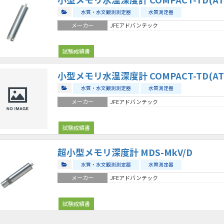
水質・水文観測測定器
水質測定器
メーカー
JFEアドバンテック
試験成績書
小型メモリ水温深度計 COMPACT-TD(AT
水質・水文観測測定器
水質測定器
メーカー
JFEアドバンテック
試験成績書
超小型メモリ深度計 MDS-MkV/D
水質・水文観測測定器
水質測定器
メーカー
JFEアドバンテック
試験成績書