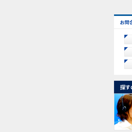
お問
探す