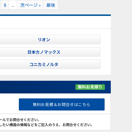
8
...
次ページ »
最後
リオン
日本カノマックス
コニカミノルタ
無料お見積り
無料お見積＆お問合せはこちら
ールでお問合せください。
したい機器の情報などをご記入のうえ、お問合せください。