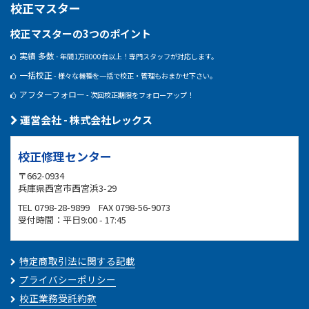
校正マスター
校正マスターの3つのポイント
実績 多数
- 年間1万8000台以上！専門スタッフが対応します。
一括校正
- 様々な機種を一括で校正・管理もおまかせ下さい。
アフターフォロー
- 次回校正期限をフォローアップ！
運営会社 - 株式会社レックス
校正修理センター
〒662-0934
兵庫県西宮市西宮浜3-29
TEL 0798-28-9899 FAX 0798-56-9073
受付時間：平日9:00 - 17:45
特定商取引法に関する記載
プライバシーポリシー
校正業務受託約款