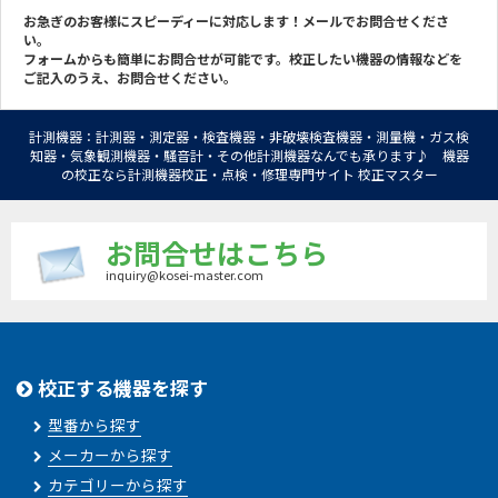
お急ぎのお客様にスピーディーに対応します！メールでお問合せくださ
い。
フォームからも簡単にお問合せが可能です。校正したい機器の情報などを
ご記入のうえ、お問合せください。
計測機器：計測器・測定器・検査機器・非破壊検査機器・測量機・ガス検
知器・気象観測機器・騒音計・その他計測機器なんでも承ります♪ 機器
の校正なら計測機器校正・点検・修理専門サイト 校正マスター
お問合せはこちら
inquiry@kosei-master.com
校正する機器を探す
型番から探す
メーカーから探す
カテゴリーから探す