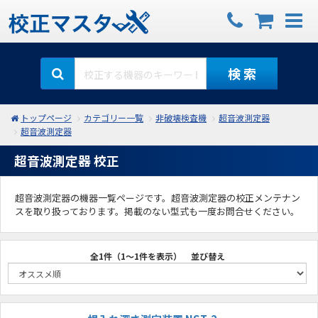
検 索
トップページ
カテゴリー一覧
非破壊検査機
超音波測定器
超音波測定器
超音波測定器 校正
超音波測定器の機器一覧ページです。超音波測定器の校正メンテナン
スを取り扱っております。掲載のない型式も一度お問合せください。
全1件（1～1件を表示）
並び替え