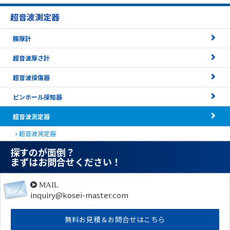
超音波測定器
膜厚計
超音波厚さ計
超音波探傷器
ピンホール探知器
超音波測定器
超音波測定器
探すのが面倒？
まずはお問合せください！
MAIL
inquiry@kosei-master.com
無料お見積＆お問合せはこちら