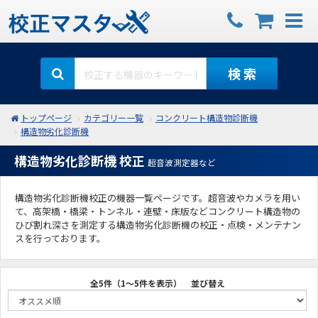
検 索
トップページ
カテゴリー一覧
コンクリート構造物診断機
構造物劣化診断機
構造物劣化診断機 校正
超音波測定器など
構造物劣化診断機校正の機器一覧ページです。超音波やカメラを用い
て、高架橋・橋梁・トンネル・連壁・床版などコンクリート構造物の
ひび割れ深さを測定する構造物劣化診断機の校正・点検・メンテナン
スを行っております。
全5件（1～5件を表示）
並び替え