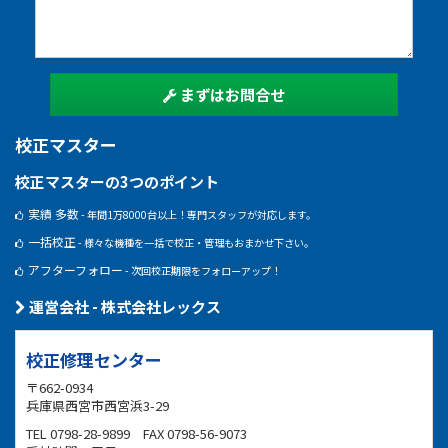
まずはお問合せ
校正マスター
校正マスターの3つのポイント
実績 多数
- 年間1万8000台以上！専門スタッフが対応します。
一括校正
- 様々な機種を一括で校正・管理もおまかせ下さい。
アフターフォロー
- 次回校正期限をフォローアップ！
運営会社 - 株式会社レックス
校正修理センター
〒662-0934
兵庫県西宮市西宮浜3-29
TEL 0798-28-9899 FAX 0798-56-9073