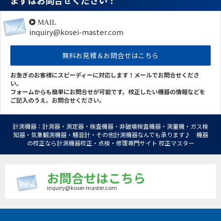
まずはお問合せください！
MAIL
inquiry@kosei-master.com
無料お見積＆お問合せはこちら
お急ぎのお客様にスピーディーに対応します！メールでお問合せくださ
い。
フォームからも簡単にお問合せが可能です。校正したい機器の情報などを
ご記入のうえ、お問合せください。
計測機器：計測器・測定器・検査機器・非破壊検査機器・測量機・ガス検
知器・気象観測機器・騒音計・その他計測機器なんでも承ります♪ 機器
の校正なら計測機器校正・点検・修理専門サイト 校正マスター
お問合せはこちら
inquiry@kosei-master.com