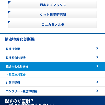
日本カノマックス
ケット科学研究所
コニカミノルタ
構造物劣化診断機
鉄筋探査機
鉄筋腐食診断機
構造物劣化診断機
超音波測定器
引張試験機
コンクリート強度試験機
探すのが面倒？