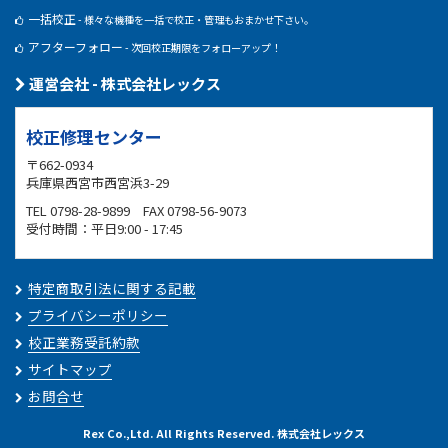
一括校正
- 様々な機種を一括で校正・管理もおまかせ下さい。
アフターフォロー
- 次回校正期限をフォローアップ！
運営会社 - 株式会社レックス
校正修理センター
〒662-0934
兵庫県西宮市西宮浜3-29
TEL 0798-28-9899 FAX 0798-56-9073
受付時間：平日9:00 - 17:45
特定商取引法に関する記載
プライバシーポリシー
校正業務受託約款
サイトマップ
お問合せ
Rex Co.,Ltd. All Rights Reserved. 株式会社レックス