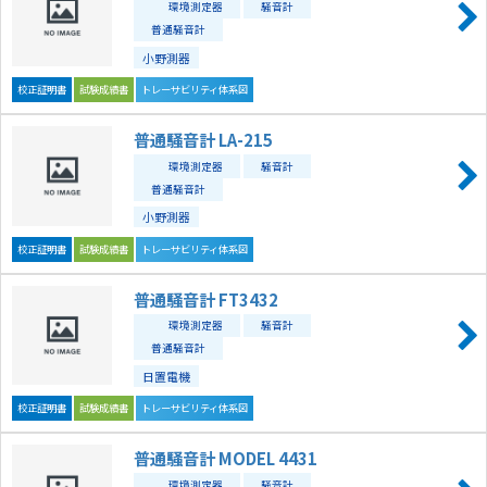
環境測定器
騒音計
普通騒音計
小野測器
校正証明書
試験成績書
トレーサビリティ体系図
普通騒音計 LA-215
環境測定器
騒音計
普通騒音計
小野測器
校正証明書
試験成績書
トレーサビリティ体系図
普通騒音計 FT3432
環境測定器
騒音計
普通騒音計
日置電機
校正証明書
試験成績書
トレーサビリティ体系図
普通騒音計 MODEL 4431
環境測定器
騒音計