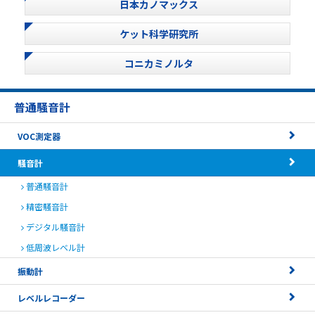
日本カノマックス
ケット科学研究所
コニカミノルタ
普通騒音計
VOC測定器
騒音計
普通騒音計
精密騒音計
デジタル騒音計
低周波レベル計
振動計
レベルレコーダー