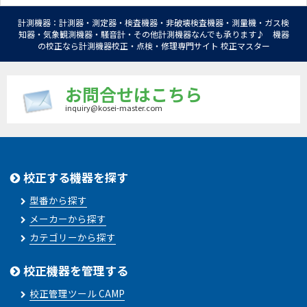
計測機器：計測器・測定器・検査機器・非破壊検査機器・測量機・ガス検
知器・気象観測機器・騒音計・その他計測機器なんでも承ります♪ 機器
の校正なら計測機器校正・点検・修理専門サイト 校正マスター
お問合せはこちら
inquiry@kosei-master.com
校正する機器を探す
型番から探す
メーカーから探す
カテゴリーから探す
校正機器を管理する
校正管理ツール CAMP