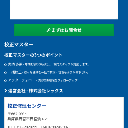
まずはお問合せ
校正マスター
校正マスターの3つのポイント
実績 多数
- 年間1万8000台以上！専門スタッフが対応します。
一括校正
- 様々な機種を一括で校正・管理もおまかせ下さい。
アフターフォロー
- 次回校正期限をフォローアップ！
運営会社 - 株式会社レックス
校正修理センター
〒662-0934
兵庫県西宮市西宮浜3-29
TEL 0798-28-9899 FAX 0798-56-9073