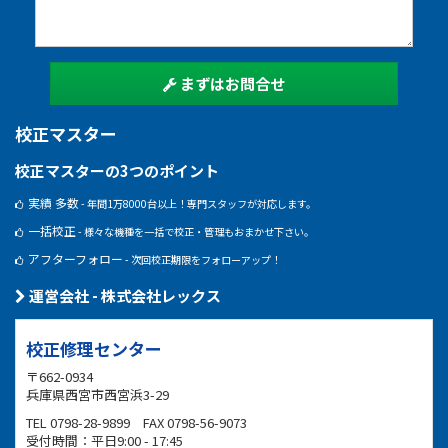
まずはお問合せ
校正マスター
校正マスターの3つのポイント
実績 多数
- 年間1万8000台以上！専門スタッフが対応します。
一括校正
- 様々な機種を一括で校正・管理もおまかせ下さい。
アフターフォロー
- 次回校正期限をフォローアップ！
運営会社 - 株式会社レックス
校正修理センター
〒662-0934
兵庫県西宮市西宮浜3-29
TEL 0798-28-9899 FAX 0798-56-9073
受付時間：平日9:00 - 17:45