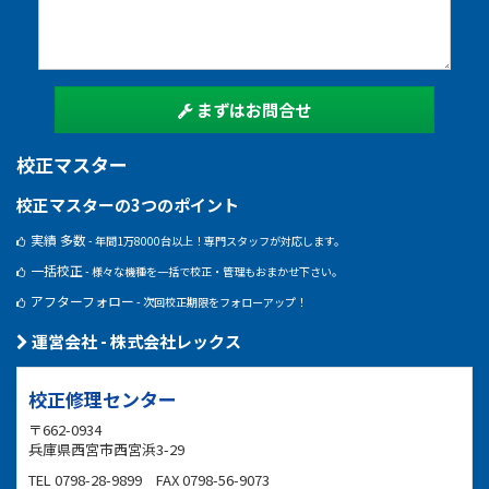
まずはお問合せ
校正マスター
校正マスターの3つのポイント
実績 多数
- 年間1万8000台以上！専門スタッフが対応します。
一括校正
- 様々な機種を一括で校正・管理もおまかせ下さい。
アフターフォロー
- 次回校正期限をフォローアップ！
運営会社 - 株式会社レックス
校正修理センター
〒662-0934
兵庫県西宮市西宮浜3-29
TEL 0798-28-9899 FAX 0798-56-9073