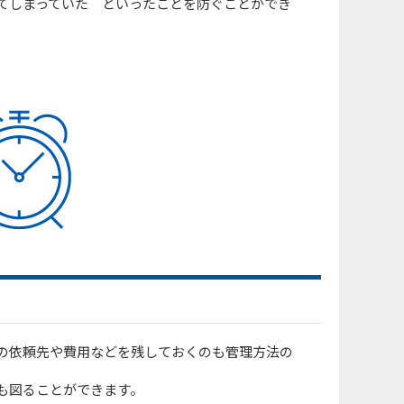
てしまっていた といったことを防ぐことができ
の依頼先や費用などを残しておくのも管理方法の
も図ることができます。