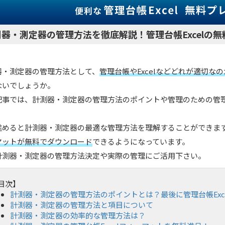
測器・測定器の管理方法を徹底解説！管理台帳Excelの
器・測定器の管理方法として、
管理台帳やExcelなどどれが適切な
ないでしょうか。
記事では、計測器・測定器の管理方法のポイントや管理のための管
進めると計測器・測定器の最適な管理方法を理解することができま
マットが無料でダウンロード
できるようになっています。
計測器・測定器の管理方法決定や実際の管理にご活用下さい。
目次】
計測器・測定器の管理方法のポイントとは？最後に管理台帳Exc
計測器・測定器の管理方法と項目について
計測器・測定器の効率的な管理方法は？