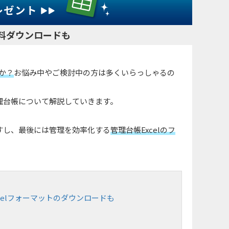
無料ダウンロードも
のか？
お悩み中やご検討中の方は多くいらっしゃるの
理台帳について解説していきます。
すし、最後には管理を効率化する
管理台帳Excelのフ
elフォーマットのダウンロードも