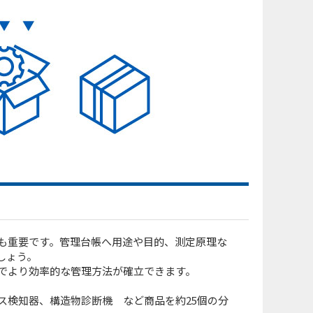
も重要です。管理台帳へ用途や目的、測定原理な
しょう。
でより効率的な管理方法が確立できます。
ス検知器、構造物診断機 など商品を約25個の分