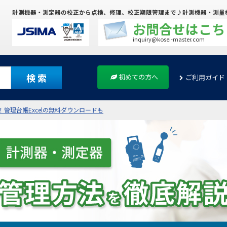
計測機器・測定器の校正から点検、修理、校正期限管理まで♪計測機器・測量
お問合せはこち
inquiry@kosei-master.com
検 索
初めての方へ
ご利用ガイド
管理台帳Excelの無料ダウンロードも