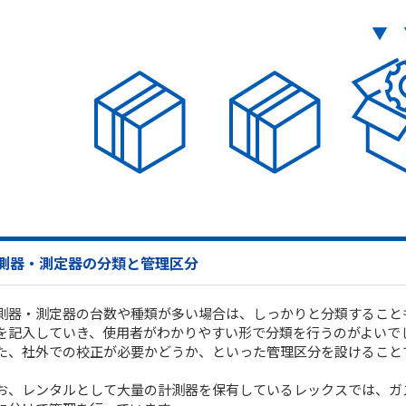
測器・測定器の分類と管理区分
測器・測定器の台数や種類が多い場合は、しっかりと分類すること
を記入していき、使用者がわかりやすい形で分類を行うのがよいで
た、社外での校正が必要かどうか、といった管理区分を設けること
お、レンタルとして大量の計測器を保有しているレックスでは、ガ