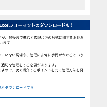
xcelフォーマットのダウンロードも！
すが、最後まで進むと管理台帳の形式に関するお悩み
ています。
れていない現場や、管理に非常に手間がかかるという
く適切な管理をする必要があります。
ますので、次で紹介するポイントを元に管理方法を見
を無料ダウンロードする