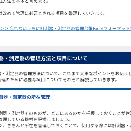
理方法の基本と言えます。
は改めて管理に必要とされる項目を整理していきます。
＞＞ 忘れないうちに計測器・測定器の管理台帳Excelフォーマッ
器・測定器の管理方法と項目について
器・測定器の管理方法について、これまで大事なポイントをお伝え
管理のために必要な項目についてそれぞれ解説していきます。
測器・測定器の所在管理
測器・測定器そのものが、どこにあるのかを把握しておくことが管
管理している機材を把握しましょう。
た、きちんと所在を管理しておくことで、使用する際には計測器・