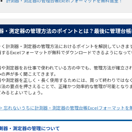
計測器・測定器の管理台帳Excelフォーマットを無料進呈！
器・測定器の管理方法のポイントとは？最後に管理台帳E
そく計測器・測定器の管理方法におけるポイントを解説していきま
消するExcelフォーマットが無料でダウンロードできるようになっ
器や測定器をお仕事で使われている方の中でも、管理方法が確立さ
みの声が多く聞こえてきます。
器や測定器を正しく・長く使用するためには、買って終わりではな
方法の要点を押さえることで、正確かつ効率的な管理が可能となり
てみるとよいでしょう。
＞ 忘れないうちに計測器・測定器の管理台帳Excelフォーマット
測器・測定器の管理について