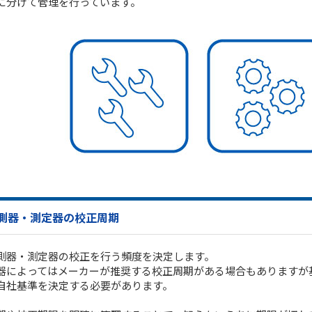
に分けて管理を行っています。
測器・測定器の校正周期
測器・測定器の校正を行う頻度を決定します。
器によってはメーカーが推奨する校正周期がある場合もありますが
自社基準を決定する必要があります。