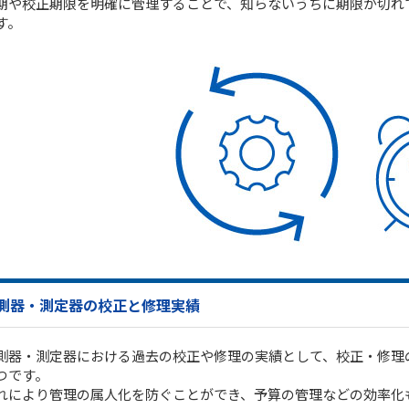
期や校正期限を明確に管理することで、知らないうちに期限が切れ
す。
測器・測定器の校正と修理実績
測器・測定器における過去の校正や修理の実績として、校正・修理
つです。
れにより管理の属人化を防ぐことができ、予算の管理などの効率化