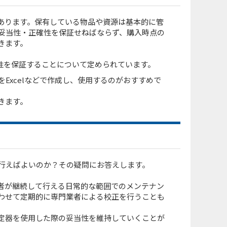
あります。保有している物品や資源は基本的に管
妥当性・正確性を保証せねばならず、購入時点の
きます。
正確性を保証することについて定められています。
Excelなどで作成し、使用するのがおすすめで
きます。
行えばよいのか？その疑問にお答えします。
者が継続して行える日常的な範囲でのメンテナン
わせて定期的に専門業者による校正を行うことも
定器を使用した際の妥当性を維持していくことが