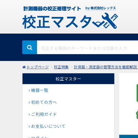
トップページ
校正特集
計測器・測定器の管理方法を徹底解説！
校正マスター
機器一覧
初めての方へ
ご利用ガイド
お支払いについて