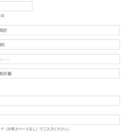
とは
カナ（半角スペースなし）でご入力ください。