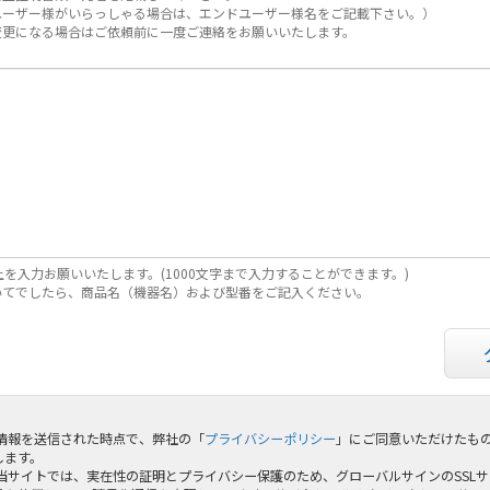
ユーザー様がいらっしゃる場合は、エンドユーザー様名をご記載下さい。）
変更になる場合はご依頼前に一度ご連絡をお願いいたします。
上を入力お願いいたします。(1000文字まで入力することができます。)
いてでしたら、商品名（機器名）および型番をご記入ください。
 情報を送信された時点で、弊社の「
プライバシーポリシー
」にご同意いただけたも
します。
 当サイトでは、実在性の証明とプライバシー保護のため、グローバルサインのSSL