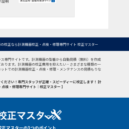
バ証明
の校正なら計測機器校正・点検・修理専門サイト 校正マスター
ンス専門サイトです。計測機器の型番から自動見積（無料）を作成
ております。計測機器の校正費用を抑えたい・さまざまな種類の一
ネットでの計測機器校正・点検・修理・メンテナンスの見積もりな
ください！専門スタッフが正確・スピーディーに校正します！ 計
・点検・修理専門サイト｜校正マスター 】
校正マスターの3つのポイント