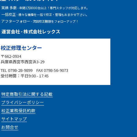
実績 多数
- 年間1万8000台以上！専門スタッフが対応します。
一括校正
- 様々な機種を一括で校正・管理もおまかせ下さい。
アフターフォロー
- 次回校正期限をフォローアップ！
運営会社 - 株式会社レックス
校正修理センター
〒662-0934
兵庫県西宮市西宮浜3-29
TEL 0798-28-9899 FAX 0798-56-9073
受付時間：平日9:00 - 17:45
特定商取引法に関する記載
プライバシーポリシー
校正業務受託約款
サイトマップ
お問合せ