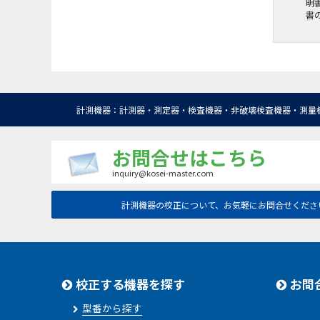
明
書
計測機器：計測器・測定器・検査機器・非破壊検査機器・測量
お問合せはこちら
inquiry@kosei-master.com
計測機器の校正について、お気軽にお問合せくださ
校正する機器を探す
お問
型番から探す