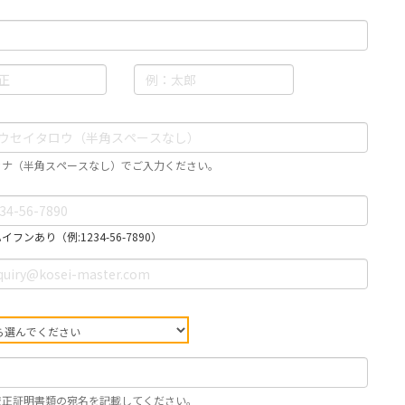
カナ（半角スペースなし）でご入力ください。
フンあり（例:1234-56-7890）
校正証明書類の宛名を記載してください。