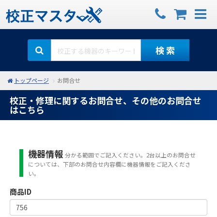
検 索
トップページ
お問合せ
校正・修理に関するお問合せ、その他のお問合せ
はこちら
機器情報
分かる範囲でご記入ください。2台以上のお問合せ
については、下部のお問合せ内容欄に機器情報をご記入くださ
い。
商品ID