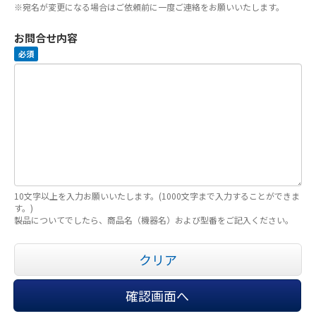
※宛名が変更になる場合はご依頼前に一度ご連絡をお願いいたします。
お問合せ内容
必須
10文字以上を入力お願いいたします。(1000文字まで入力することができま
す。)
製品についてでしたら、商品名（機器名）および型番をご記入ください。
クリア
確認画面へ