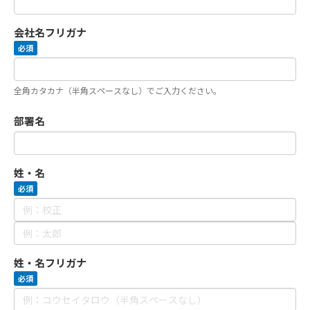
会社名フリガナ
必須
全角カタカナ（半角スペースなし）でご入力ください。
部署名
姓・名
必須
姓・名フリガナ
必須