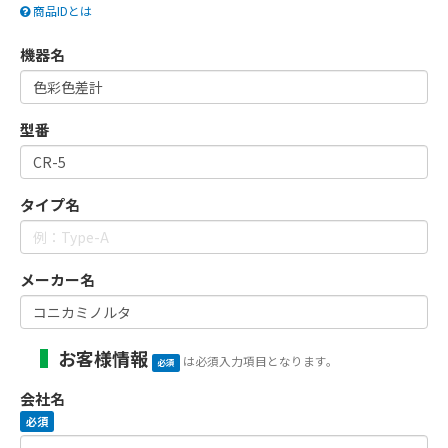
商品IDとは
機器名
型番
タイプ名
メーカー名
お客様情報
は必須入力項目となります。
必須
会社名
必須