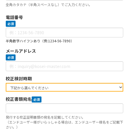
全角カタカナ（半角スペースなし）でご入力ください。
電話番号
必須
半角数字ハイフンあり（例:1234-56-7890）
メールアドレス
必須
校正検討時期
校正書類宛名
必須
発行する校正証明書類の宛名を記載してください。
（エンドユーザー様がいらっしゃる場合は、エンドユーザー様名をご記載下
さい。）