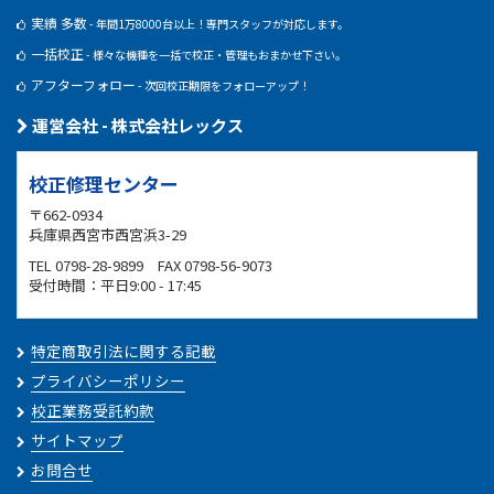
実績 多数
- 年間1万8000台以上！専門スタッフが対応します。
一括校正
- 様々な機種を一括で校正・管理もおまかせ下さい。
アフターフォロー
- 次回校正期限をフォローアップ！
運営会社 - 株式会社レックス
校正修理センター
〒662-0934
兵庫県西宮市西宮浜3-29
TEL 0798-28-9899 FAX 0798-56-9073
受付時間：平日9:00 - 17:45
特定商取引法に関する記載
プライバシーポリシー
校正業務受託約款
サイトマップ
お問合せ