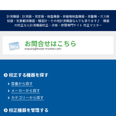
計測機器：計測器・測定器・検査機器・非破壊検査機器・測量機・ガス検
知器・気象観測機器・騒音計・その他計測機器なんでも承ります♪ 機器
の校正なら計測機器校正・点検・修理専門サイト 校正マスター
お問合せはこちら
inquiry@kosei-master.com
校正する機器を探す
型番から探す
メーカーから探す
カテゴリーから探す
校正機器を管理する