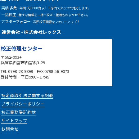
実績 多数
- 年間1万8000台以上！専門スタッフが対応します。
一括校正
- 様々な機種を一括で校正・管理もおまかせ下さい。
アフターフォロー
- 次回校正期限をフォローアップ！
運営会社 - 株式会社レックス
校正修理センター
〒662-0934
兵庫県西宮市西宮浜3-29
TEL 0798-28-9899 FAX 0798-56-9073
受付時間：平日9:00 - 17:45
特定商取引法に関する記載
プライバシーポリシー
校正業務受託約款
サイトマップ
お問合せ