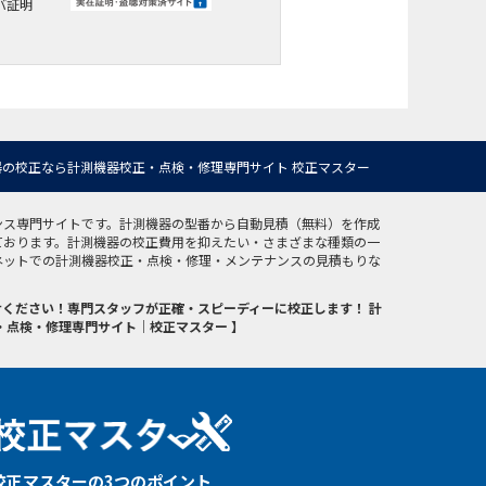
バ証明
の校正なら計測機器校正・点検・修理専門サイト 校正マスター
ンス専門サイトです。計測機器の型番から自動見積（無料）を作成
ております。計測機器の校正費用を抑えたい・さまざまな種類の一
ネットでの計測機器校正・点検・修理・メンテナンスの見積もりな
ください！専門スタッフが正確・スピーディーに校正します！ 計
・点検・修理専門サイト｜校正マスター 】
校正マスターの3つのポイント