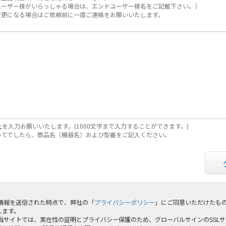
ユーザー様がいらっしゃる場合は、エンドユーザー様名をご記載下さい。）
変更になる場合はご依頼前に一度ご連絡をお願いいたします。
上を入力お願いいたします。(1000文字まで入力することができます。)
いてでしたら、商品名（機器名）および型番をご記入ください。
 情報を送信された時点で、弊社の「
プライバシーポリシー
」にご同意いただけたも
します。
 当サイトでは、実在性の証明とプライバシー保護のため、グローバルサインのSSL