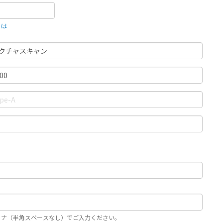
とは
カナ（半角スペースなし）でご入力ください。