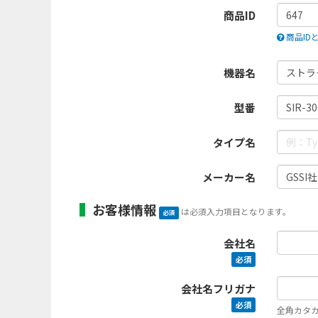
商品ID
商品ID
機器名
型番
タイプ名
メーカー名
お客様情報
は必須入力項目となります。
必須
会社名
必須
会社名フリガナ
必須
全角カタ