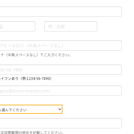
カナ（半角スペースなし）でご入力ください。
フンあり（例:1234-56-7890）
校正証明書類の宛名を記載してください。