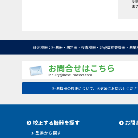
明
書
計測機器：計測器・測定器・検査機器・非破壊検査機器・測量
お問合せはこちら
inquiry@kosei-master.com
計測機器の校正について、お気軽にお問合せくださ
校正する機器を探す
お問
型番から探す