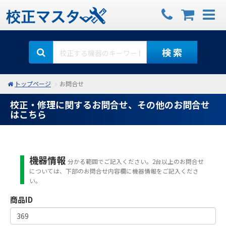
検 索
トップページ
お問合せ
校正・修理に関するお問合せ、その他のお問合せ
はこちら
機器情報
分かる範囲でご記入ください。2台以上のお問合せ
については、下部のお問合せ内容欄に機器情報をご記入くださ
い。
商品ID