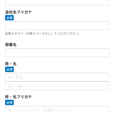
会社名フリガナ
必須
全角カタカナ（半角スペースなし）でご入力ください。
部署名
姓・名
必須
姓・名フリガナ
必須