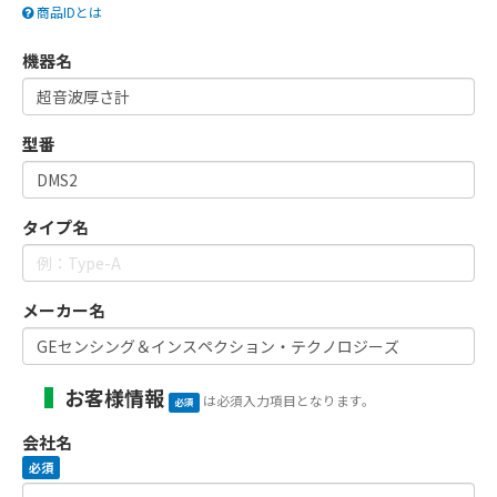
商品IDとは
機器名
型番
タイプ名
メーカー名
お客様情報
は必須入力項目となります。
必須
会社名
必須