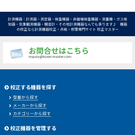
計測機器：計測器・測定器・検査機器・非破壊検査機器・測量機・ガス検
知器・気象観測機器・騒音計・その他計測機器なんでも承ります♪ 機器
の校正なら計測機器校正・点検・修理専門サイト 校正マスター
お問合せはこちら
inquiry@kosei-master.com
校正する機器を探す
型番から探す
メーカーから探す
カテゴリーから探す
校正機器を管理する