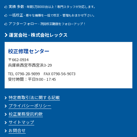
実績 多数
- 年間1万8000台以上！専門スタッフが対応します。
一括校正
- 様々な機種を一括で校正・管理もおまかせ下さい。
アフターフォロー
- 次回校正期限をフォローアップ！
運営会社 - 株式会社レックス
校正修理センター
〒662-0934
兵庫県西宮市西宮浜3-29
TEL 0798-28-9899 FAX 0798-56-9073
受付時間：平日9:00 - 17:45
特定商取引法に関する記載
プライバシーポリシー
校正業務受託約款
サイトマップ
お問合せ