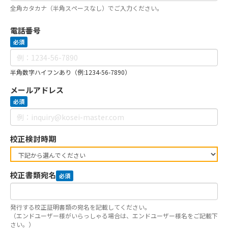
全角カタカナ（半角スペースなし）でご入力ください。
電話番号
必須
半角数字ハイフンあり（例:1234-56-7890）
メールアドレス
必須
校正検討時期
校正書類宛名
必須
発行する校正証明書類の宛名を記載してください。
（エンドユーザー様がいらっしゃる場合は、エンドユーザー様名をご記載下
さい。）