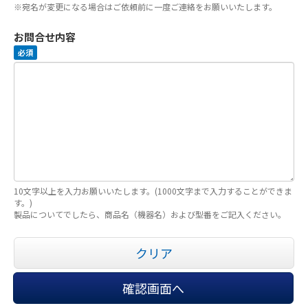
※宛名が変更になる場合はご依頼前に一度ご連絡をお願いいたします。
お問合せ内容
必須
10文字以上を入力お願いいたします。(1000文字まで入力することができま
す。)
製品についてでしたら、商品名（機器名）および型番をご記入ください。
クリア
確認画面へ