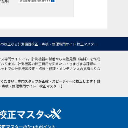
バ証明
の校正なら計測機器校正・点検・修理専門サイト 校正マスター
ンス専門サイトです。計測機器の型番から自動見積（無料）を作成
ております。計測機器の校正費用を抑えたい・さまざまな種類の一
ネットでの計測機器校正・点検・修理・メンテナンスの見積もりな
ください！専門スタッフが正確・スピーディーに校正します！ 計
・点検・修理専門サイト｜校正マスター 】
校正マスターの3つのポイント