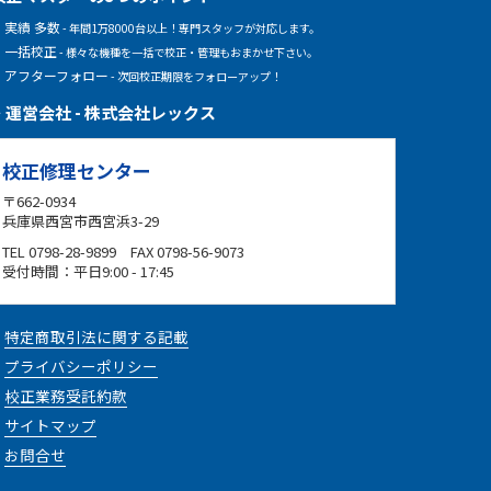
実績 多数
- 年間1万8000台以上！専門スタッフが対応します。
一括校正
- 様々な機種を一括で校正・管理もおまかせ下さい。
アフターフォロー
- 次回校正期限をフォローアップ！
運営会社 - 株式会社レックス
校正修理センター
〒662-0934
兵庫県西宮市西宮浜3-29
TEL 0798-28-9899 FAX 0798-56-9073
受付時間：平日9:00 - 17:45
特定商取引法に関する記載
プライバシーポリシー
校正業務受託約款
サイトマップ
お問合せ