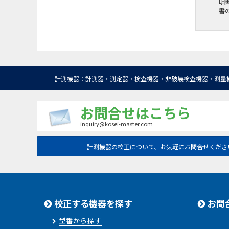
明
書
計測機器：計測器・測定器・検査機器・非破壊検査機器・測量
お問合せはこちら
inquiry@kosei-master.com
計測機器の校正について、お気軽にお問合せくださ
校正する機器を探す
お問
型番から探す