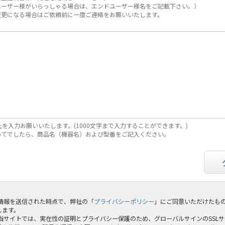
ユーザー様がいらっしゃる場合は、エンドユーザー様名をご記載下さい。）
変更になる場合はご依頼前に一度ご連絡をお願いいたします。
上を入力お願いいたします。(1000文字まで入力することができます。)
いてでしたら、商品名（機器名）および型番をご記入ください。
 情報を送信された時点で、弊社の「
プライバシーポリシー
」にご同意いただけたも
します。
 当サイトでは、実在性の証明とプライバシー保護のため、グローバルサインのSSL