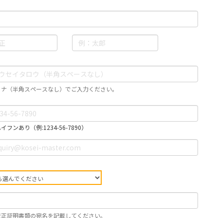
カナ（半角スペースなし）でご入力ください。
フンあり（例:1234-56-7890）
校正証明書類の宛名を記載してください。