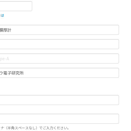
とは
カナ（半角スペースなし）でご入力ください。