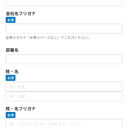
会社名フリガナ
必須
全角カタカナ（半角スペースなし）でご入力ください。
部署名
姓・名
必須
姓・名フリガナ
必須