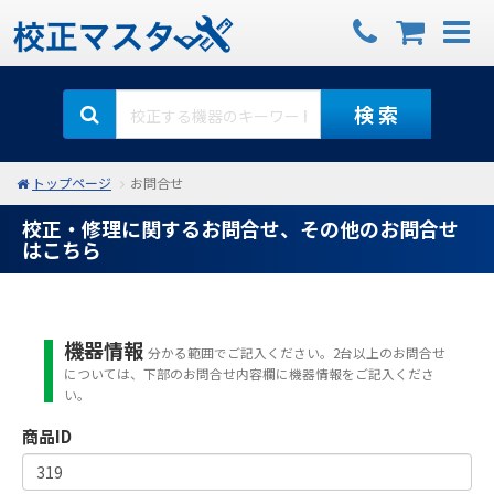
検 索
トップページ
お問合せ
校正・修理に関するお問合せ、その他のお問合せ
はこちら
機器情報
分かる範囲でご記入ください。2台以上のお問合せ
については、下部のお問合せ内容欄に機器情報をご記入くださ
い。
商品ID