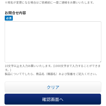
※宛名が変更になる場合はご依頼前に一度ご連絡をお願いいたします。
お問合せ内容
必須
10文字以上を入力お願いいたします。(1000文字まで入力することができま
す。)
製品についてでしたら、商品名（機器名）および型番をご記入ください。
クリア
確認画面へ