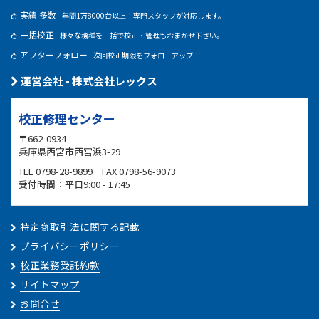
実績 多数
- 年間1万8000台以上！専門スタッフが対応します。
一括校正
- 様々な機種を一括で校正・管理もおまかせ下さい。
アフターフォロー
- 次回校正期限をフォローアップ！
運営会社 - 株式会社レックス
校正修理センター
〒662-0934
兵庫県西宮市西宮浜3-29
TEL 0798-28-9899 FAX 0798-56-9073
受付時間：平日9:00 - 17:45
特定商取引法に関する記載
プライバシーポリシー
校正業務受託約款
サイトマップ
お問合せ