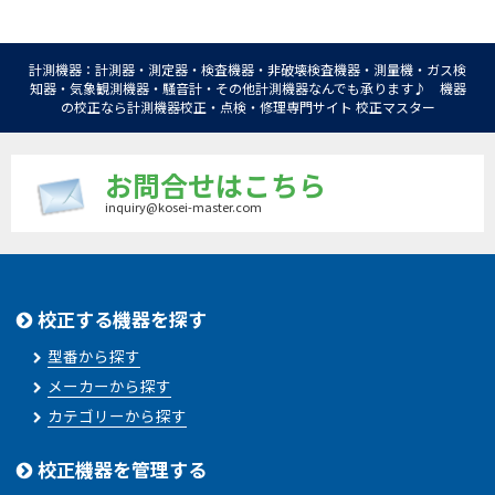
計測機器：計測器・測定器・検査機器・非破壊検査機器・測量機・ガス検
知器・気象観測機器・騒音計・その他計測機器なんでも承ります♪ 機器
の校正なら計測機器校正・点検・修理専門サイト 校正マスター
お問合せはこちら
inquiry@kosei-master.com
校正する機器を探す
型番から探す
メーカーから探す
カテゴリーから探す
校正機器を管理する