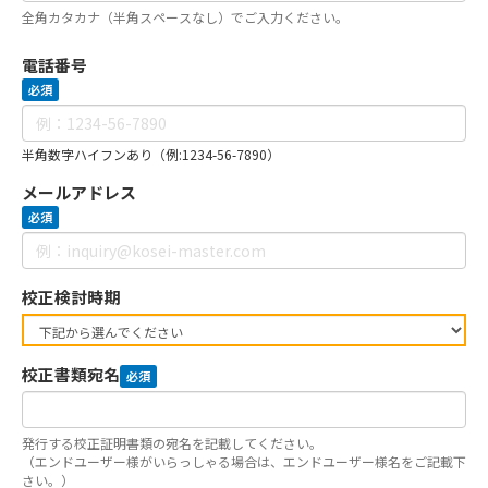
全角カタカナ（半角スペースなし）でご入力ください。
電話番号
必須
半角数字ハイフンあり（例:1234-56-7890）
メールアドレス
必須
校正検討時期
校正書類宛名
必須
発行する校正証明書類の宛名を記載してください。
（エンドユーザー様がいらっしゃる場合は、エンドユーザー様名をご記載下
さい。）