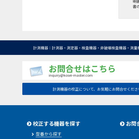
明
書
計測機器：計測器・測定器・検査機器・非破壊検査機器・測量
お問合せはこちら
inquiry@kosei-master.com
計測機器の校正について、お気軽にお問合せくださ
校正する機器を探す
お問
型番から探す