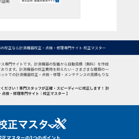
バ証明
の校正なら計測機器校正・点検・修理専門サイト 校正マスター
ンス専門サイトです。計測機器の型番から自動見積（無料）を作成
ております。計測機器の校正費用を抑えたい・さまざまな種類の一
ネットでの計測機器校正・点検・修理・メンテナンスの見積もりな
ください！専門スタッフが正確・スピーディーに校正します！ 計
・点検・修理専門サイト｜校正マスター 】
校正マスターの3つのポイント