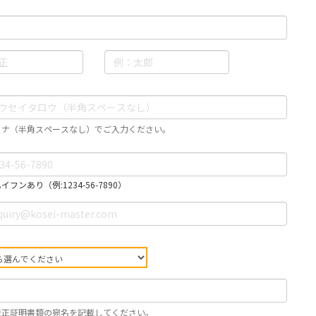
カナ（半角スペースなし）でご入力ください。
フンあり（例:1234-56-7890）
校正証明書類の宛名を記載してください。