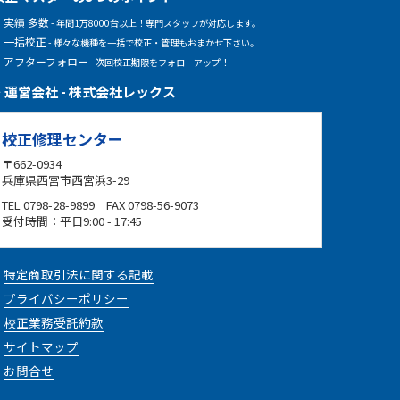
実績 多数
- 年間1万8000台以上！専門スタッフが対応します。
一括校正
- 様々な機種を一括で校正・管理もおまかせ下さい。
アフターフォロー
- 次回校正期限をフォローアップ！
運営会社 - 株式会社レックス
校正修理センター
〒662-0934
兵庫県西宮市西宮浜3-29
TEL 0798-28-9899 FAX 0798-56-9073
受付時間：平日9:00 - 17:45
特定商取引法に関する記載
プライバシーポリシー
校正業務受託約款
サイトマップ
お問合せ