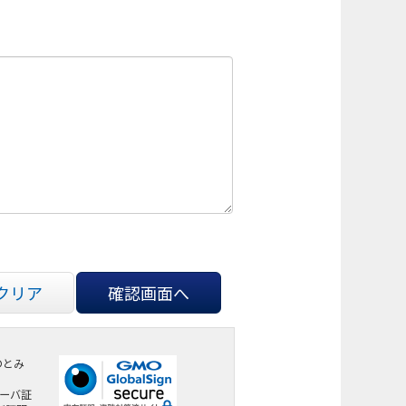
クリア
確認画面へ
のとみ
サーバ証