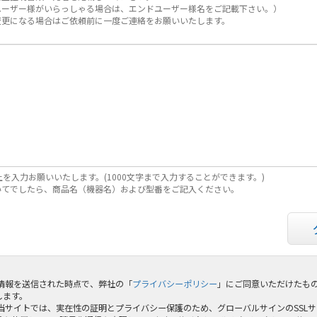
ユーザー様がいらっしゃる場合は、エンドユーザー様名をご記載下さい。）
変更になる場合はご依頼前に一度ご連絡をお願いいたします。
上を入力お願いいたします。(1000文字まで入力することができます。)
いてでしたら、商品名（機器名）および型番をご記入ください。
 情報を送信された時点で、弊社の「
プライバシーポリシー
」にご同意いただけたも
します。
 当サイトでは、実在性の証明とプライバシー保護のため、グローバルサインのSSL