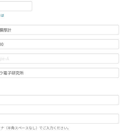
とは
カナ（半角スペースなし）でご入力ください。