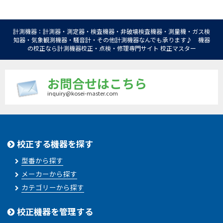
計測機器：計測器・測定器・検査機器・非破壊検査機器・測量機・ガス検
知器・気象観測機器・騒音計・その他計測機器なんでも承ります♪ 機器
の校正なら計測機器校正・点検・修理専門サイト 校正マスター
お問合せはこちら
inquiry@kosei-master.com
校正する機器を探す
型番から探す
メーカーから探す
カテゴリーから探す
校正機器を管理する