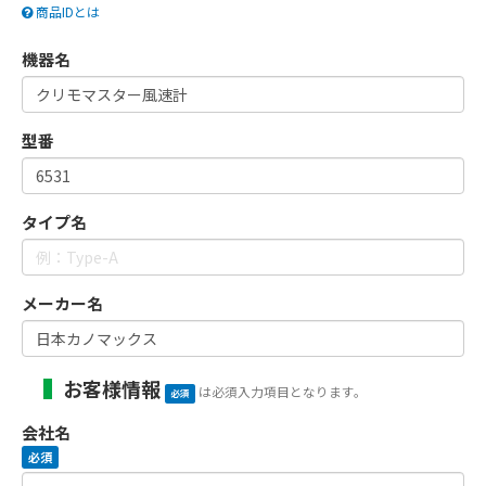
商品IDとは
機器名
型番
タイプ名
メーカー名
お客様情報
は必須入力項目となります。
必須
会社名
必須