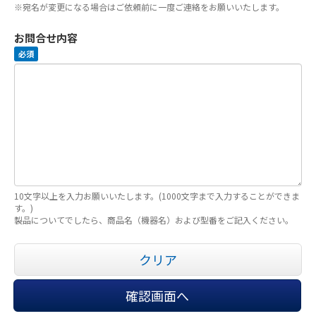
※宛名が変更になる場合はご依頼前に一度ご連絡をお願いいたします。
お問合せ内容
必須
10文字以上を入力お願いいたします。(1000文字まで入力することができま
す。)
製品についてでしたら、商品名（機器名）および型番をご記入ください。
クリア
確認画面へ