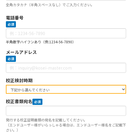
全角カタカナ（半角スペースなし）でご入力ください。
電話番号
必須
半角数字ハイフンあり（例:1234-56-7890）
メールアドレス
必須
校正検討時期
校正書類宛名
必須
発行する校正証明書類の宛名を記載してください。
（エンドユーザー様がいらっしゃる場合は、エンドユーザー様名をご記載下
さい。）