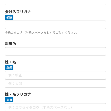
会社名フリガナ
必須
全角カタカナ（半角スペースなし）でご入力ください。
部署名
姓・名
必須
姓・名フリガナ
必須