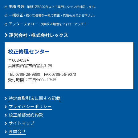
実績 多数
- 年間1万8000台以上！専門スタッフが対応します。
一括校正
- 様々な機種を一括で校正・管理もおまかせ下さい。
アフターフォロー
- 次回校正期限をフォローアップ！
運営会社 - 株式会社レックス
校正修理センター
〒662-0934
兵庫県西宮市西宮浜3-29
TEL 0798-28-9899 FAX 0798-56-9073
受付時間：平日9:00 - 17:45
特定商取引法に関する記載
プライバシーポリシー
校正業務受託約款
サイトマップ
お問合せ