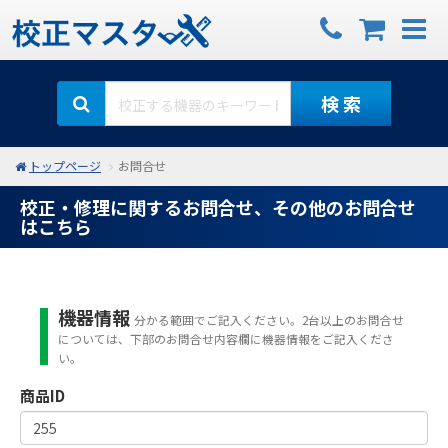
検 索
トップページ
お問合せ
校正・修理に関するお問合せ、その他のお問合せ
はこちら
機器情報
分かる範囲でご記入ください。2台以上のお問合せ
については、下部のお問合せ内容欄に機器情報をご記入くださ
い。
商品ID