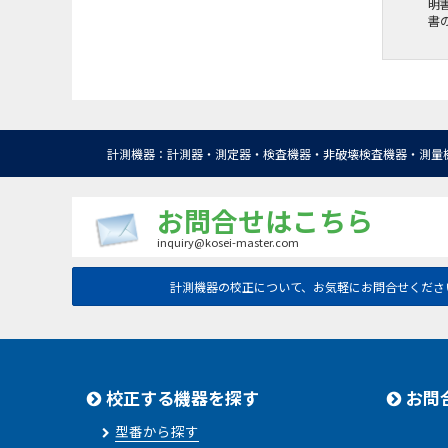
明
書
計測機器：計測器・測定器・検査機器・非破壊検査機器・測量
お問合せはこちら
inquiry@kosei-master.com
計測機器の校正について、お気軽にお問合せくださ
校正する機器を探す
お問
型番から探す