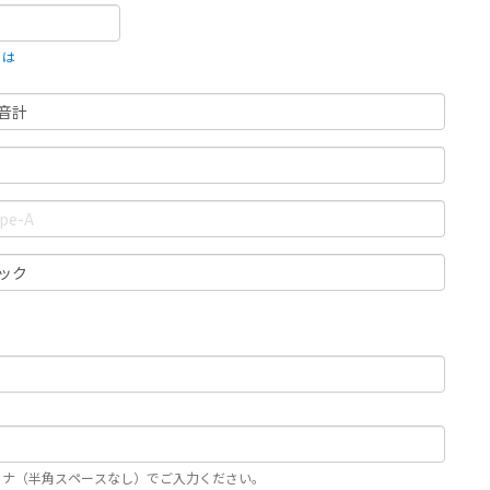
とは
カナ（半角スペースなし）でご入力ください。