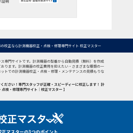
バ証明
の校正なら計測機器校正・点検・修理専門サイト 校正マスター
ンス専門サイトです。計測機器の型番から自動見積（無料）を作成
ております。計測機器の校正費用を抑えたい・さまざまな種類の一
ネットでの計測機器校正・点検・修理・メンテナンスの見積もりな
ください！専門スタッフが正確・スピーディーに校正します！ 計
・点検・修理専門サイト｜校正マスター 】
校正マスターの3つのポイント