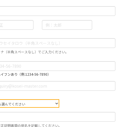
カナ（半角スペースなし）でご入力ください。
フンあり（例:1234-56-7890）
校正証明書類の宛名を記載してください。