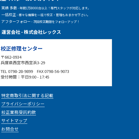
実績 多数
- 年間1万8000台以上！専門スタッフが対応します。
一括校正
- 様々な機種を一括で校正・管理もおまかせ下さい。
アフターフォロー
- 次回校正期限をフォローアップ！
運営会社 - 株式会社レックス
校正修理センター
〒662-0934
兵庫県西宮市西宮浜3-29
TEL 0798-28-9899 FAX 0798-56-9073
受付時間：平日9:00 - 17:45
特定商取引法に関する記載
プライバシーポリシー
校正業務受託約款
サイトマップ
お問合せ