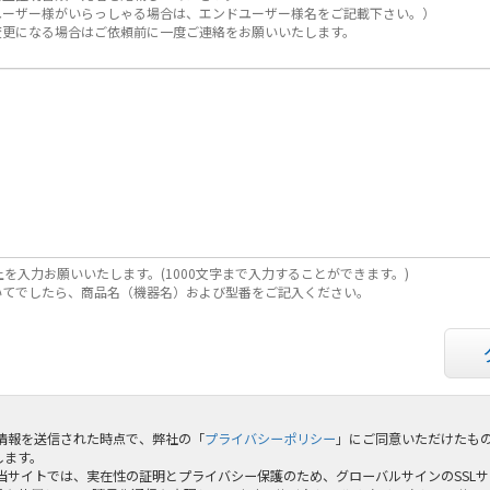
ユーザー様がいらっしゃる場合は、エンドユーザー様名をご記載下さい。）
変更になる場合はご依頼前に一度ご連絡をお願いいたします。
上を入力お願いいたします。(1000文字まで入力することができます。)
いてでしたら、商品名（機器名）および型番をご記入ください。
 情報を送信された時点で、弊社の「
プライバシーポリシー
」にご同意いただけたも
します。
 当サイトでは、実在性の証明とプライバシー保護のため、グローバルサインのSSL