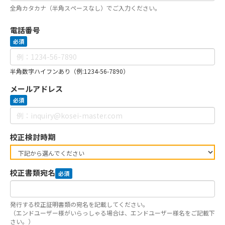
全角カタカナ（半角スペースなし）でご入力ください。
電話番号
必須
半角数字ハイフンあり（例:1234-56-7890）
メールアドレス
必須
校正検討時期
校正書類宛名
必須
発行する校正証明書類の宛名を記載してください。
（エンドユーザー様がいらっしゃる場合は、エンドユーザー様名をご記載下
さい。）