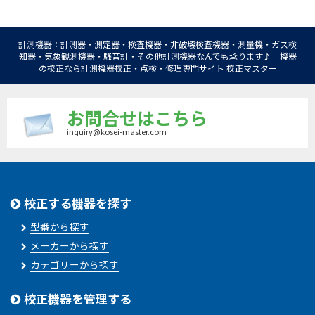
計測機器：計測器・測定器・検査機器・非破壊検査機器・測量機・ガス検
知器・気象観測機器・騒音計・その他計測機器なんでも承ります♪ 機器
の校正なら計測機器校正・点検・修理専門サイト 校正マスター
お問合せはこちら
inquiry@kosei-master.com
校正する機器を探す
型番から探す
メーカーから探す
カテゴリーから探す
校正機器を管理する