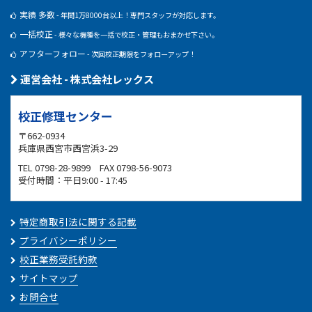
実績 多数
- 年間1万8000台以上！専門スタッフが対応します。
一括校正
- 様々な機種を一括で校正・管理もおまかせ下さい。
アフターフォロー
- 次回校正期限をフォローアップ！
運営会社 - 株式会社レックス
校正修理センター
〒662-0934
兵庫県西宮市西宮浜3-29
TEL 0798-28-9899 FAX 0798-56-9073
受付時間：平日9:00 - 17:45
特定商取引法に関する記載
プライバシーポリシー
校正業務受託約款
サイトマップ
お問合せ