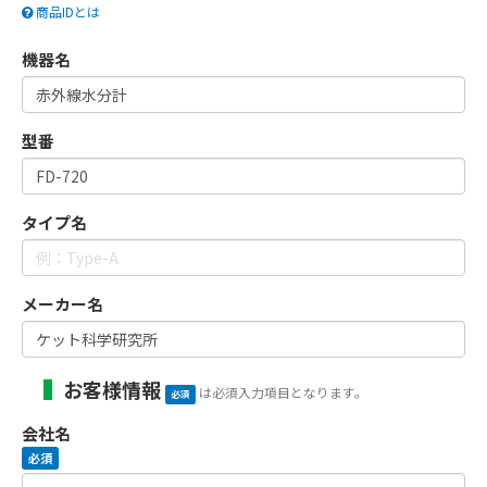
商品IDとは
機器名
型番
タイプ名
メーカー名
お客様情報
は必須入力項目となります。
必須
会社名
必須