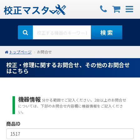
検 索
トップページ
お問合せ
校正・修理に関するお問合せ、その他のお問合せ
はこちら
機器情報
分かる範囲でご記入ください。2台以上のお問合せ
については、下部のお問合せ内容欄に機器情報をご記入くださ
い。
商品ID