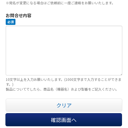
※宛名が変更になる場合はご依頼前に一度ご連絡をお願いいたします。
お問合せ内容
必須
10文字以上を入力お願いいたします。(1000文字まで入力することができま
す。)
製品についてでしたら、商品名（機器名）および型番をご記入ください。
クリア
確認画面へ