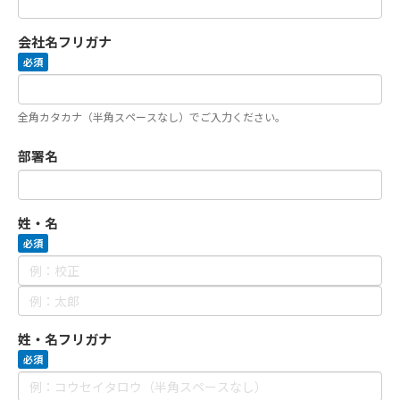
会社名フリガナ
必須
全角カタカナ（半角スペースなし）でご入力ください。
部署名
姓・名
必須
姓・名フリガナ
必須