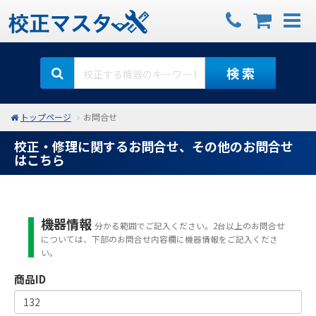
検 索
トップページ
お問合せ
校正・修理に関するお問合せ、その他のお問合せ
はこちら
機器情報
分かる範囲でご記入ください。2台以上のお問合せ
については、下部のお問合せ内容欄に機器情報をご記入くださ
い。
商品ID