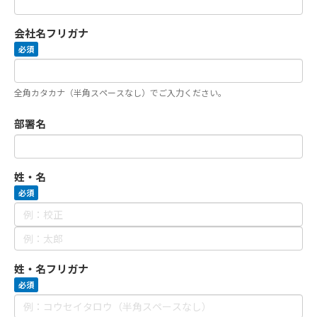
会社名フリガナ
必須
全角カタカナ（半角スペースなし）でご入力ください。
部署名
姓・名
必須
姓・名フリガナ
必須