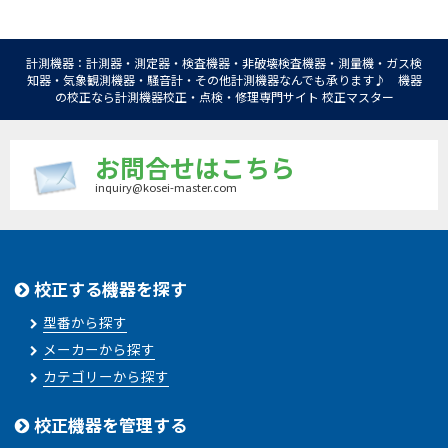
計測機器：計測器・測定器・検査機器・非破壊検査機器・測量機・ガス検
知器・気象観測機器・騒音計・その他計測機器なんでも承ります♪ 機器
の校正なら計測機器校正・点検・修理専門サイト 校正マスター
お問合せはこちら
inquiry@kosei-master.com
校正する機器を探す
型番から探す
メーカーから探す
カテゴリーから探す
校正機器を管理する