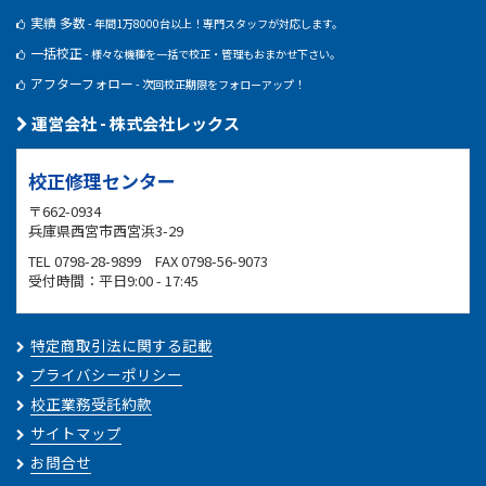
実績 多数
- 年間1万8000台以上！専門スタッフが対応します。
一括校正
- 様々な機種を一括で校正・管理もおまかせ下さい。
アフターフォロー
- 次回校正期限をフォローアップ！
運営会社 - 株式会社レックス
校正修理センター
〒662-0934
兵庫県西宮市西宮浜3-29
TEL 0798-28-9899 FAX 0798-56-9073
受付時間：平日9:00 - 17:45
特定商取引法に関する記載
プライバシーポリシー
校正業務受託約款
サイトマップ
お問合せ