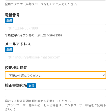
全角カタカナ（半角スペースなし）でご入力ください。
電話番号
必須
半角数字ハイフンあり（例:1234-56-7890）
メールアドレス
必須
校正検討時期
校正書類宛名
必須
発行する校正証明書類の宛名を記載してください。
（エンドユーザー様がいらっしゃる場合は、エンドユーザー様名をご記載下
さい。）