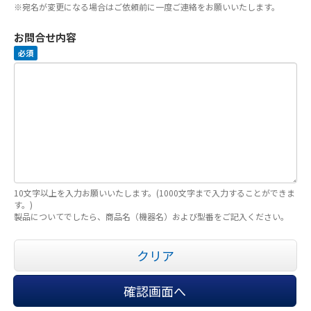
※宛名が変更になる場合はご依頼前に一度ご連絡をお願いいたします。
お問合せ内容
必須
10文字以上を入力お願いいたします。(1000文字まで入力することができま
す。)
製品についてでしたら、商品名（機器名）および型番をご記入ください。
クリア
確認画面へ