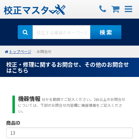
検 索
トップページ
お問合せ
校正・修理に関するお問合せ、その他のお問合せ
はこちら
機器情報
分かる範囲でご記入ください。2台以上のお問合せ
については、下部のお問合せ内容欄に機器情報をご記入くださ
い。
商品ID