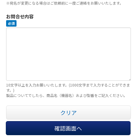
※宛名が変更になる場合はご依頼前に一度ご連絡をお願いいたします。
お問合せ内容
必須
10文字以上を入力お願いいたします。(1000文字まで入力することができま
す。)
製品についてでしたら、商品名（機器名）および型番をご記入ください。
クリア
確認画面へ