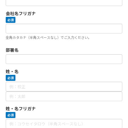
会社名フリガナ
必須
全角カタカナ（半角スペースなし）でご入力ください。
部署名
姓・名
必須
姓・名フリガナ
必須