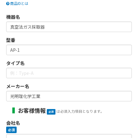
商品IDとは
機器名
型番
タイプ名
メーカー名
お客様情報
は必須入力項目となります。
必須
会社名
必須