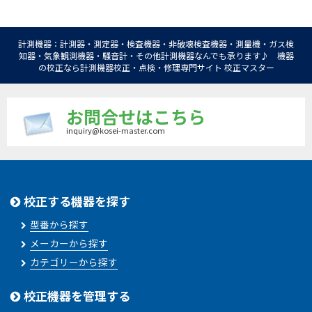
計測機器：計測器・測定器・検査機器・非破壊検査機器・測量機・ガス検
知器・気象観測機器・騒音計・その他計測機器なんでも承ります♪ 機器
の校正なら計測機器校正・点検・修理専門サイト 校正マスター
お問合せはこちら
inquiry@kosei-master.com
校正する機器を探す
型番から探す
メーカーから探す
カテゴリーから探す
校正機器を管理する