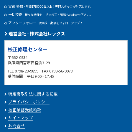
実績 多数
- 年間1万8000台以上！専門スタッフが対応します。
一括校正
- 様々な機種を一括で校正・管理もおまかせ下さい。
アフターフォロー
- 次回校正期限をフォローアップ！
運営会社 - 株式会社レックス
校正修理センター
〒662-0934
兵庫県西宮市西宮浜3-29
TEL 0798-28-9899 FAX 0798-56-9073
受付時間：平日9:00 - 17:45
特定商取引法に関する記載
プライバシーポリシー
校正業務受託約款
サイトマップ
お問合せ