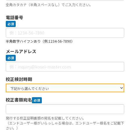
全角カタカナ（半角スペースなし）でご入力ください。
電話番号
必須
半角数字ハイフンあり（例:1234-56-7890）
メールアドレス
必須
校正検討時期
校正書類宛名
必須
発行する校正証明書類の宛名を記載してください。
（エンドユーザー様がいらっしゃる場合は、エンドユーザー様名をご記載下
さい。）