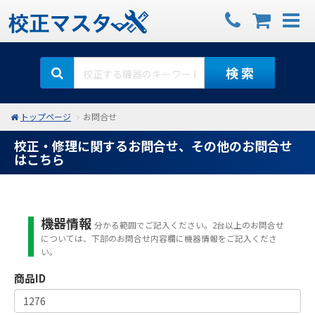
検 索
トップページ
お問合せ
校正・修理に関するお問合せ、その他のお問合せ
はこちら
機器情報
分かる範囲でご記入ください。2台以上のお問合せ
については、下部のお問合せ内容欄に機器情報をご記入くださ
い。
商品ID