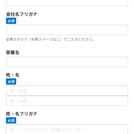
会社名フリガナ
必須
全角カタカナ（半角スペースなし）でご入力ください。
部署名
姓・名
必須
姓・名フリガナ
必須