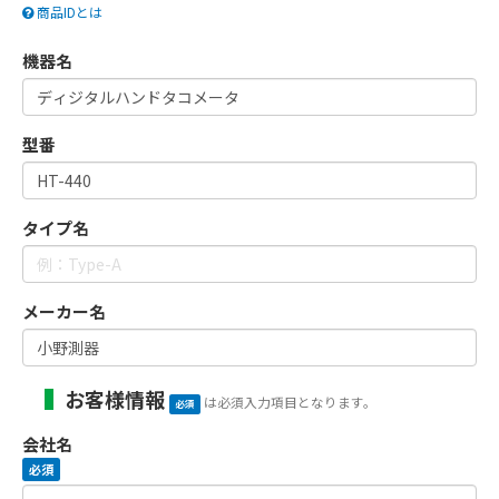
商品IDとは
機器名
型番
タイプ名
メーカー名
お客様情報
は必須入力項目となります。
必須
会社名
必須