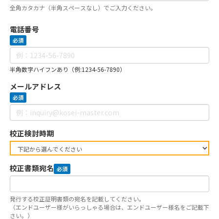
全角カタカナ（半角スペースなし）でご入力ください。
電話番号
必須
半角数字ハイフンあり（例:1234-56-7890）
メールアドレス
必須
校正検討時期
校正書類宛名
必須
発行する校正証明書類の宛名を記載してください。
（エンドユーザー様がいらっしゃる場合は、エンドユーザー様名をご記載下
さい。）