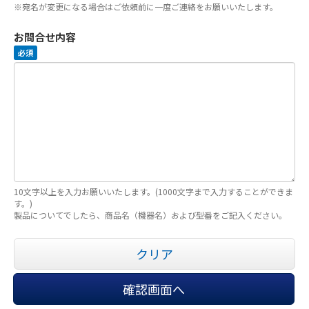
※宛名が変更になる場合はご依頼前に一度ご連絡をお願いいたします。
お問合せ内容
必須
10文字以上を入力お願いいたします。(1000文字まで入力することができま
す。)
製品についてでしたら、商品名（機器名）および型番をご記入ください。
クリア
確認画面へ