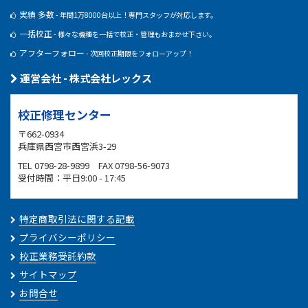
実績 多数
- 年間1万8000台以上！専門スタッフが対応します。
一括校正
- 様々な機種を一括で校正・管理もおまかせ下さい。
アフターフォロー
- 次回校正期限をフォローアップ！
運営会社 - 株式会社レックス
校正修理センター
〒662-0934
兵庫県西宮市西宮浜3-29
TEL 0798-28-9899 FAX 0798-56-9073
受付時間：平日9:00 - 17:45
特定商取引法に関する記載
プライバシーポリシー
校正業務受託約款
サイトマップ
お問合せ