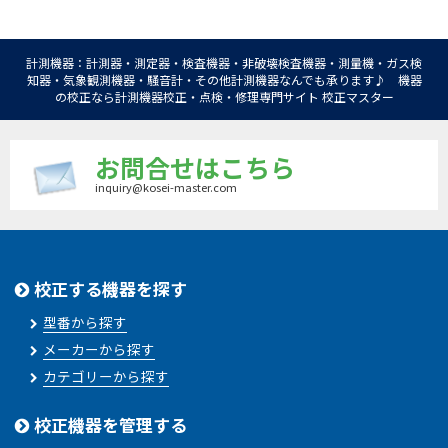
計測機器：計測器・測定器・検査機器・非破壊検査機器・測量機・ガス検
知器・気象観測機器・騒音計・その他計測機器なんでも承ります♪ 機器
の校正なら計測機器校正・点検・修理専門サイト 校正マスター
お問合せはこちら
inquiry@kosei-master.com
校正する機器を探す
型番から探す
メーカーから探す
カテゴリーから探す
校正機器を管理する