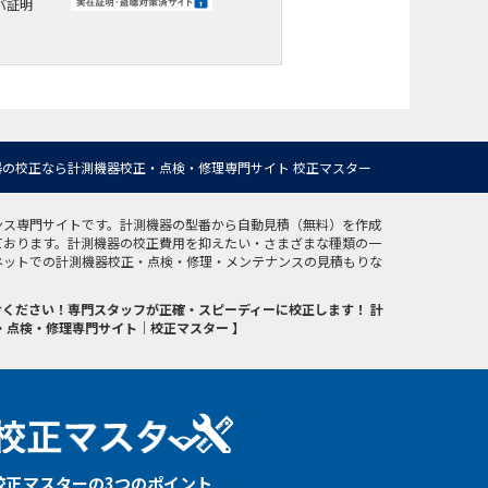
バ証明
の校正なら計測機器校正・点検・修理専門サイト 校正マスター
ンス専門サイトです。計測機器の型番から自動見積（無料）を作成
ております。計測機器の校正費用を抑えたい・さまざまな種類の一
ネットでの計測機器校正・点検・修理・メンテナンスの見積もりな
ください！専門スタッフが正確・スピーディーに校正します！ 計
・点検・修理専門サイト｜校正マスター 】
校正マスターの3つのポイント