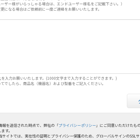
ユーザー様がいらっしゃる場合は、エンドユーザー様名をご記載下さい。）
変更になる場合はご依頼前に一度ご連絡をお願いいたします。
上を入力お願いいたします。(1000文字まで入力することができます。)
いてでしたら、商品名（機器名）および型番をご記入ください。
 情報を送信された時点で、弊社の「
プライバシーポリシー
」にご同意いただけたも
します。
 当サイトでは、実在性の証明とプライバシー保護のため、グローバルサインのSSL