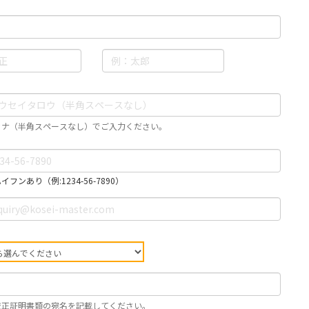
カナ（半角スペースなし）でご入力ください。
フンあり（例:1234-56-7890）
校正証明書類の宛名を記載してください。