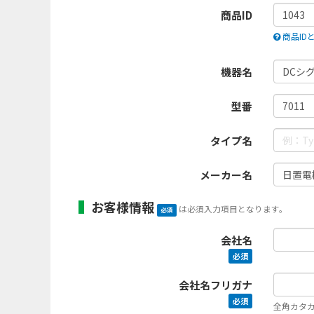
商品ID
商品ID
機器名
型番
タイプ名
メーカー名
お客様情報
は必須入力項目となります。
必須
会社名
必須
会社名フリガナ
必須
全角カタ