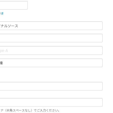
とは
カナ（半角スペースなし）でご入力ください。