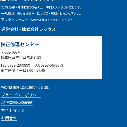
実績 多数
- 年間1万8000台以上！専門スタッフが対応します。
一括校正
- 様々な機種を一括で校正・管理もおまかせ下さい。
アフターフォロー
- 次回校正期限をフォローアップ！
運営会社 - 株式会社レックス
校正修理センター
〒662-0934
兵庫県西宮市西宮浜3-29
TEL 0798-28-9899 FAX 0798-56-9073
受付時間：平日9:00 - 17:45
特定商取引法に関する記載
プライバシーポリシー
校正業務受託約款
サイトマップ
お問合せ