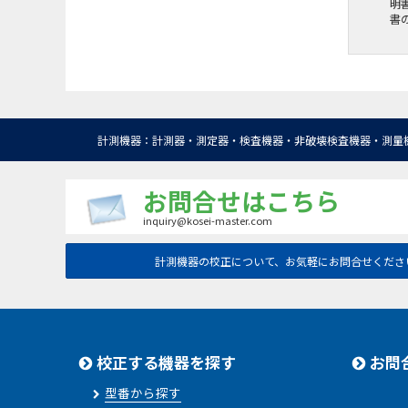
明
書
計測機器：計測器・測定器・検査機器・非破壊検査機器・測量
お問合せはこちら
inquiry@kosei-master.com
計測機器の校正について、お気軽にお問合せくださ
校正する機器を探す
お問
型番から探す